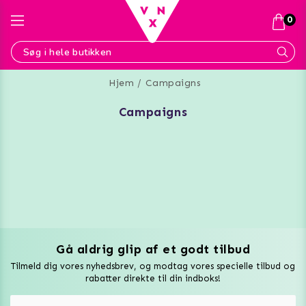
0
Hjem
Campaigns
campaigns
Gå aldrig glip af et godt tilbud
Vuxen Magazine
Tilmeld dig vores nyhedsbrev, og modtag vores specielle tilbud og
Sexlegetøj
rabatter direkte til din indboks!
Onaniprodukter til ham