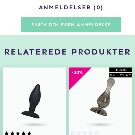
ANMELDELSER
0
SKRIV DIN EGEN ANMELDELSE
RELATEREDE PRODUKTER
TILBUD
-20%
20% MUST-HAVES