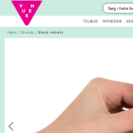
SE
TILBUD
NYHEDER
Hjem
Brands
Black velvets