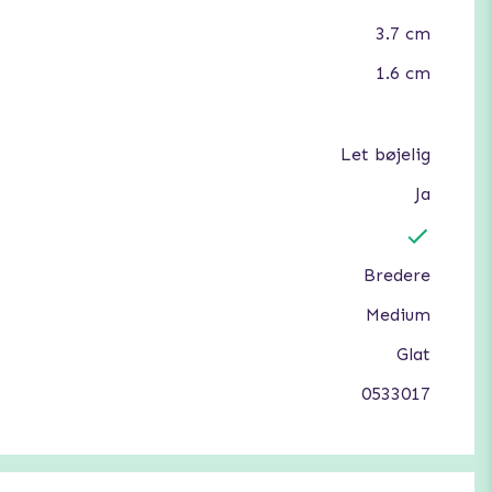
3.7 cm
1.6 cm
Let bøjelig
Ja
Bredere
Medium
Glat
0533017