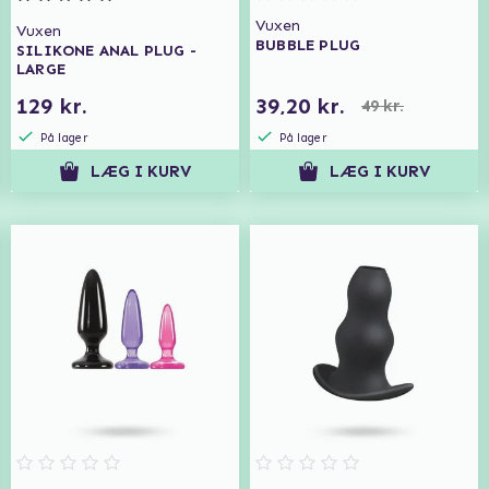
Vuxen
Vuxen
BUBBLE PLUG
SILIKONE ANAL PLUG -
LARGE
129 kr.
39,20 kr.
49 kr.
På lager
På lager
LÆG I KURV
LÆG I KURV