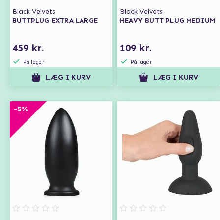
Black Velvets
Black Velvets
BUTTPLUG EXTRA LARGE
HEAVY BUTT PLUG MEDIUM
459 kr.
109 kr.
På lager
På lager
LÆG I KURV
LÆG I KURV
-5%