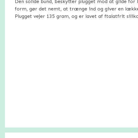
Den solide bund, beskytter plugget mod at glide for 
form, gør det nemt, at trænge ind og giver en lække
Plugget vejer 135 gram, og er lavet af ftalatfrit silik