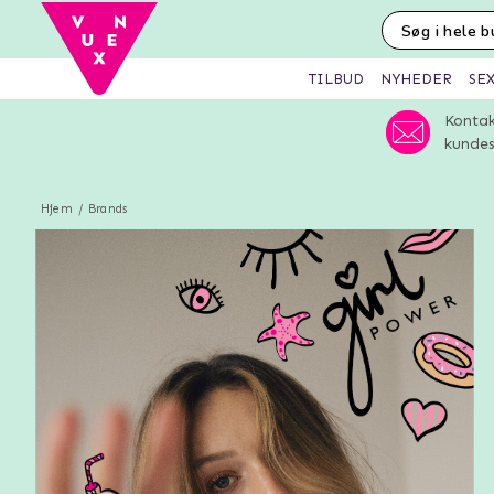
SE
TILBUD
NYHEDER
Kontak
kundes
Hjem
Brands