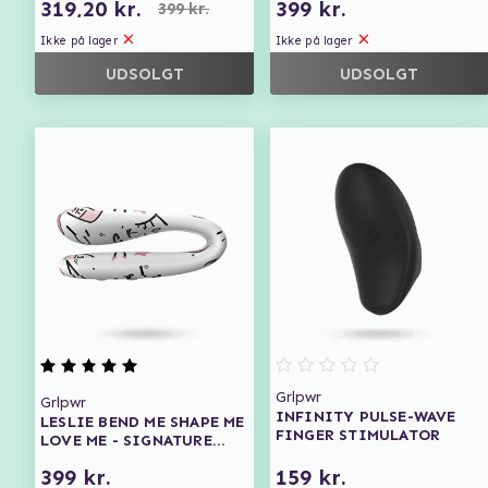
319,20 kr.
399 kr.
399 kr.
Ikke på lager
Ikke på lager
UDSOLGT
UDSOLGT
Grlpwr
Grlpwr
INFINITY PULSE-WAVE
LESLIE BEND ME SHAPE ME
FINGER STIMULATOR
LOVE ME - SIGNATURE
COLLECTION
399 kr.
159 kr.