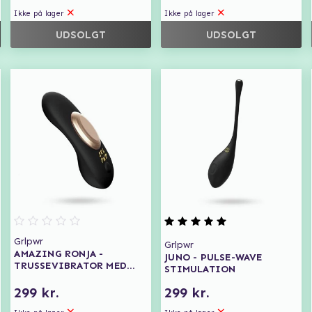
Ikke på lager
Ikke på lager
UDSOLGT
UDSOLGT
Grlpwr
Grlpwr
AMAZING RONJA -
JUNO - PULSE-WAVE
TRUSSEVIBRATOR MED
STIMULATION
TRÅDLØS FJERNBETJENING
299 kr.
299 kr.