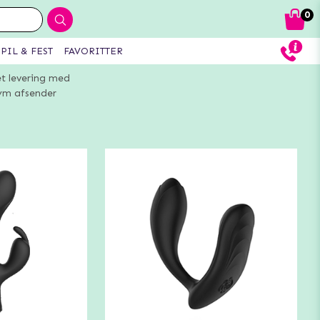
0
PIL & FEST
FAVORITTER
et levering med
m afsender