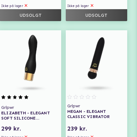
Ikke på lager
Ikke på lager
UDSOLGT
UDSOLGT
Grlpwr
Grlpwr
MEGAN - ELEGANT
ELIZABETH - ELEGANT
CLASSIC VIBRATOR
SOFT SILICONE
STIMULATOR
299 kr.
239 kr.