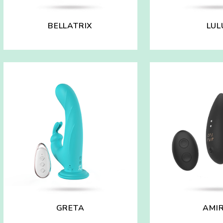
BELLATRIX
LUL
GRETA
AMI