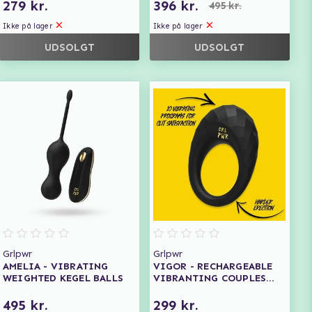
279 kr.
396 kr.
495 kr.
Ikke på lager
Ikke på lager
UDSOLGT
UDSOLGT
Grlpwr
Grlpwr
AMELIA - VIBRATING
VIGOR - RECHARGEABLE
WEIGHTED KEGEL BALLS
VIBRANTING COUPLES
RING
495 kr.
299 kr.