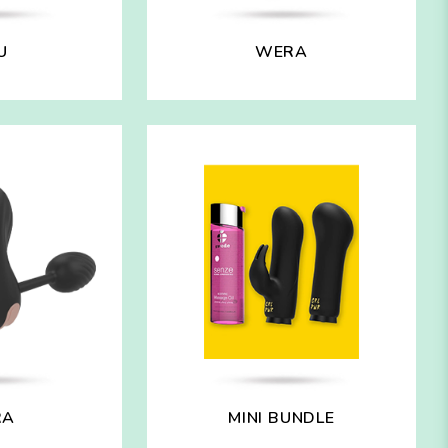
U
WERA
RA
MINI BUNDLE