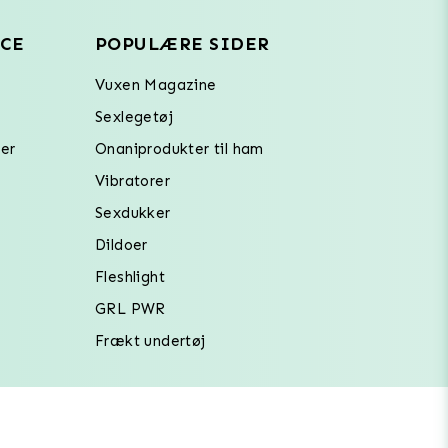
CE
POPULÆRE SIDER
Vuxen Magazine
Sexlegetøj
er
Onaniprodukter til ham
Vibratorer
Sexdukker
Dildoer
Fleshlight
GRL PWR
Frækt undertøj