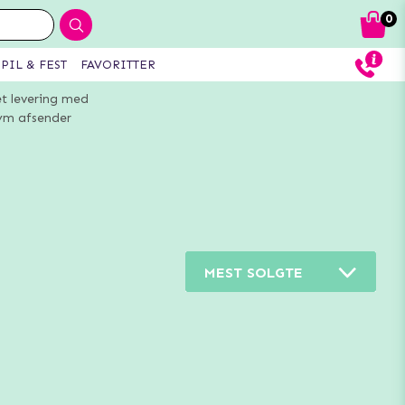
0
PIL & FEST
FAVORITTER
et levering med
m afsender
MEST SOLGTE