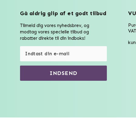
Gå aldrig glip af et godt tilbud
VU
Pu
Tilmeld dig vores nyhedsbrev, og
VAT
modtag vores specielle tilbud og
rabatter direkte til din indboks!
kun
INDSEND