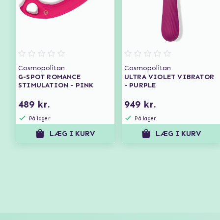
Cosmopolitan
Cosmopolitan
G-SPOT ROMANCE
ULTRA VIOLET VIBRATOR
STIMULATION - PINK
- PURPLE
489 kr.
949 kr.
På lager
På lager
LÆG I KURV
LÆG I KURV