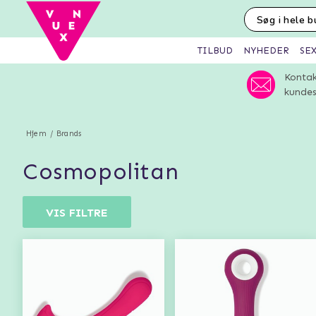
SE
TILBUD
NYHEDER
Kontak
kundes
Hjem
Brands
cosmopolitan
VIS FILTRE