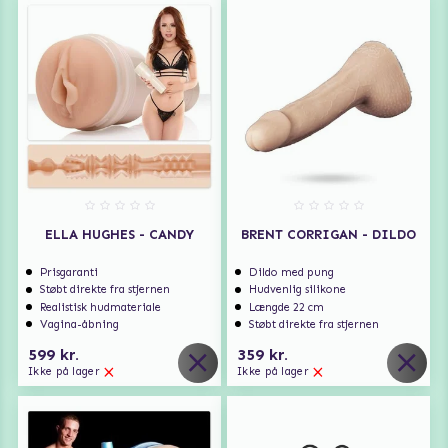
ELLA HUGHES - CANDY
BRENT CORRIGAN - DILDO
Prisgaranti
Dildo med pung
Støbt direkte fra stjernen
Hudvenlig silikone
Realistisk hudmateriale
Længde 22 cm
Vagina-åbning
Støbt direkte fra stjernen
599 kr.
359 kr.
Ikke på lager
Ikke på lager