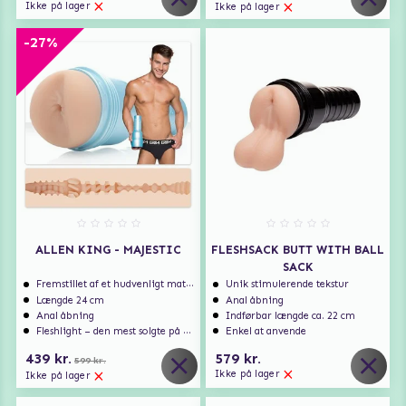
Ikke på lager
Ikke på lager
-27%
ALLEN KING - MAJESTIC
FLESHSACK BUTT WITH BALL
SACK
Fremstillet af et hudvenligt materiale
Unik stimulerende tekstur
Længde 24 cm
Anal åbning
Anal åbning
Indførbar længde ca. 22 cm
Fleshlight – den mest solgte på markedet
Enkel at anvende
439 kr.
579 kr.
599 kr.
Ikke på lager
Ikke på lager