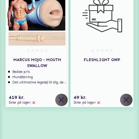
MARCUS MOJO - MOUTH
FLESHLIGHT GWP
SWALLOW
Bedste pris
Mundåbning
Det ultimative legetøj til dig, der er vild med blowjobs
419 kr.
49 kr.
Ikke på lager
Ikke på lager