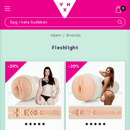
0
Hjem
Brands
fleshlight
-20%
-20%