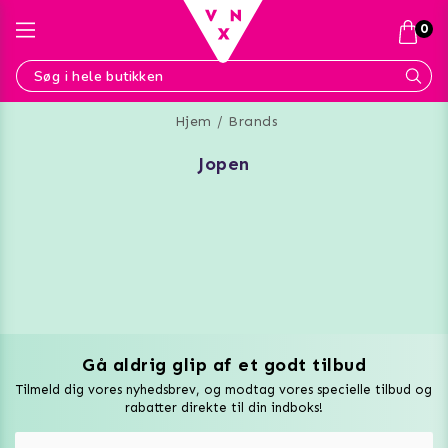
0
Hjem
Brands
jopen
Gå aldrig glip af et godt tilbud
Vuxen Magazine
Tilmeld dig vores nyhedsbrev, og modtag vores specielle tilbud og
Sexlegetøj
rabatter direkte til din indboks!
Onaniprodukter til ham