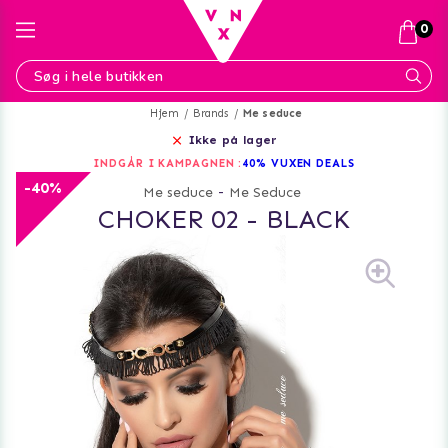
0
Hjem
Brands
Me seduce
Ikke på lager
INDGÅR I KAMPAGNEN :
40% VUXEN DEALS
-40%
Me seduce
-
Me Seduce
CHOKER 02 - BLACK