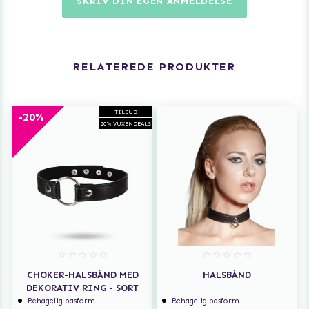
SKRIV DIN EGEN ANMELDELSE
RELATEREDE PRODUKTER
TILBUD
-20%
20% VUXENDEALS
CHOKER-HALSBÅND MED
HALSBÅND
DEKORATIV RING - SORT
Behagelig pasform
Behagelig pasform