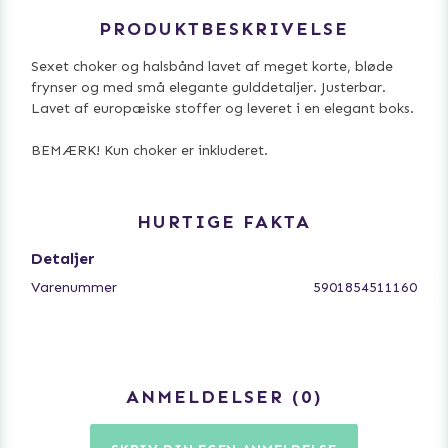
PRODUKTBESKRIVELSE
Sexet choker og halsbånd lavet af meget korte, bløde
frynser og med små elegante gulddetaljer. Justerbar.
Lavet af europæiske stoffer og leveret i en elegant boks.
BEMÆRK! Kun choker er inkluderet.
HURTIGE FAKTA
Detaljer
Varenummer
5901854511160
ANMELDELSER
0