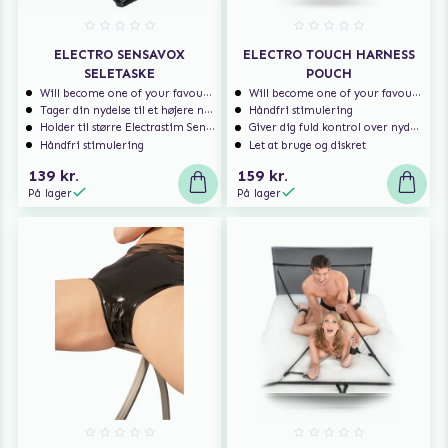
ELECTRO SENSAVOX
ELECTRO TOUCH HARNESS
SELETASKE
POUCH
Will become one of your favourites!
Will become one of your favourites!
Tager din nydelse til et højere niveau
Håndfri stimulering
Holder til større Electrastim SensaVox
Giver dig fuld kontrol over nydelsen
Håndfri stimulering
Let at bruge og diskret
139 kr.
159 kr.
På lager
På lager