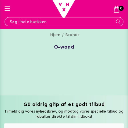
0
Hjem
Brands
o-wand
Gå aldrig glip af et godt tilbud
Vuxen Magazine
Tilmeld dig vores nyhedsbrev, og modtag vores specielle tilbud og
Sexlegetøj
rabatter direkte til din indboks!
Onaniprodukter til ham