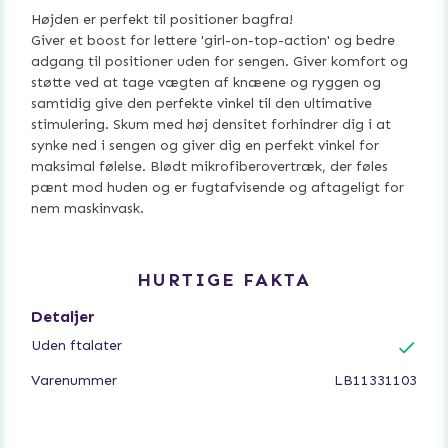
Højden er perfekt til positioner bagfra!
Giver et boost for lettere 'girl-on-top-action' og bedre
adgang til positioner uden for sengen. Giver komfort og
støtte ved at tage vægten af ​​knæene og ryggen og
samtidig give den perfekte vinkel til den ultimative
stimulering. Skum med høj densitet forhindrer dig i at
synke ned i sengen og giver dig en perfekt vinkel for
maksimal følelse. Blødt mikrofiberovertræk, der føles
pænt mod huden og er fugtafvisende og aftageligt for
nem maskinvask.
HURTIGE FAKTA
Detaljer
Uden ftalater
Varenummer
LB11331103