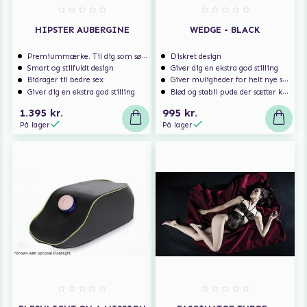
HIPSTER AUBERGINE
WEDGE - BLACK
Premiummærke. Til dig som søger ekstra høj kvalitet.
Diskret design
Smart og stilfuldt design
Giver dig en ekstra god stilling
Bidrager til bedre sex
Giver muligheder for helt nye spændende stillinger
Giver dig en ekstra god stilling
Blød og stabil pude der sætter komfort først
1.395 kr.
995 kr.
På lager
På lager