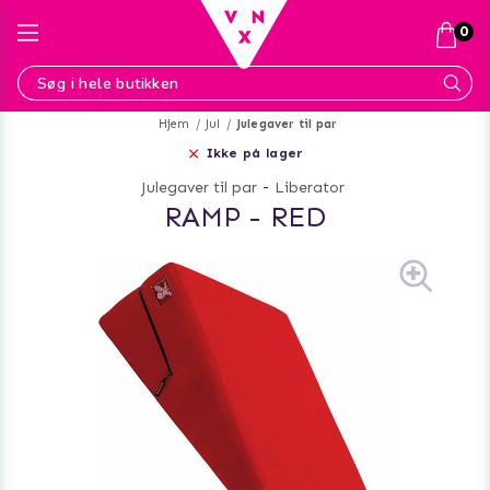
0
Hjem
Jul
Julegaver til par
Ikke på lager
Julegaver til par
-
Liberator
RAMP - RED