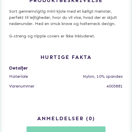
PRODUKTBESKRIVELSE
Sort gennemsigtig mini kjole med et køligt mønster,
perfekt til lejligheder, hvor du vil vise, hvad der er skjult
nedenunder. Med en smuk krave og halterneck design.
G-streng og nipple covers er ikke inkluderet.
HURTIGE FAKTA
Detaljer
Materiale
Nylon, 10% spandex
Varenummer
4005881
ANMELDELSER
0