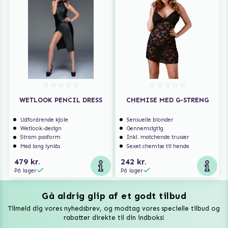
WETLOOK PENCIL DRESS
CHEMISE MED G-STRENG
Udfordrende kjole
Sensuelle blonder
Wetlook-design
Gennemsigtig
Stram pasform
Inkl. matchende trusser
Med lang lynlås
Sexet chemise til hende
479 kr.
242 kr.
På lager
På lager
Gå aldrig glip af et godt tilbud
Vuxen Magazine
Tilmeld dig vores nyhedsbrev, og modtag vores specielle tilbud og
Sexlegetøj
rabatter direkte til din indboks!