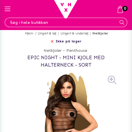
0
Hjem
Lingeri & tøj
Lingeri & undertøj
Netkjoler
Ikke på lager
Netkjoler
-
Penthouse
EPIC NIGHT - MINI KJOLE MED
HALTERNECK - SORT