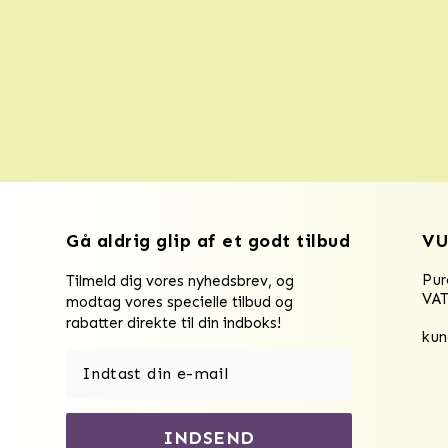
Gå aldrig glip af et godt tilbud
VU
Pu
Tilmeld dig vores nyhedsbrev, og
VAT
modtag vores specielle tilbud og
rabatter direkte til din indboks!
kun
INDSEND