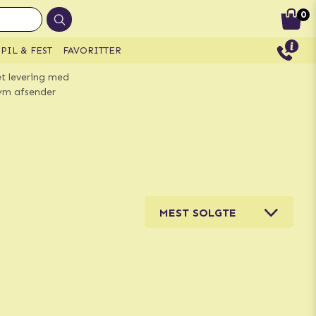
0
PIL & FEST
FAVORITTER
et levering med
m afsender
MEST SOLGTE