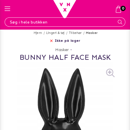
0
Hjem
Lingeri & tøj
Tilbehør
Masker
Ikke på lager
Masker
-
BUNNY HALF FACE MASK