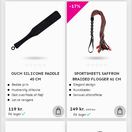
-17%
OUCH SILICONE PADDLE
SPORTSHEETS SAFFRON
40 CM
BRAIDED FLOGGER 61 CM
Bedste pris
Elegant design
Hudvenlig silikone
Kunstlæder
Glat overflade af fløjl
Sensuel afstraffelse
Let at rengøre
119 kr.
249 kr.
299 kr.
På lager
På lager