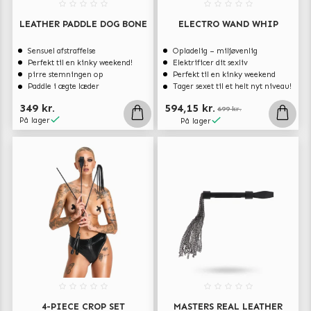
LEATHER PADDLE DOG BONE
ELECTRO WAND WHIP
Sensuel afstraffelse
Opladelig – miljøvenlig
Perfekt til en kinky weekend!
Elektrificer dit sexliv
pirre stemningen op
Perfekt til en kinky weekend
Paddle i ægte læder
Tager sexet til et helt nyt niveau!
349 kr.
594,15 kr.
699 kr.
På lager
På lager
4-PIECE CROP SET
MASTERS REAL LEATHER