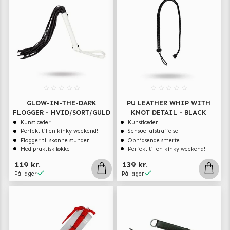
GLOW-IN-THE-DARK
PU LEATHER WHIP WITH
FLOGGER - HVID/SORT/GULD
KNOT DETAIL - BLACK
Kunstlæder
Kunstlæder
Perfekt til en kinky weekend!
Sensuel afstraffelse
Flogger til skønne stunder
Ophidsende smerte
Med praktisk løkke
Perfekt til en kinky weekend!
119 kr.
139 kr.
På lager
På lager