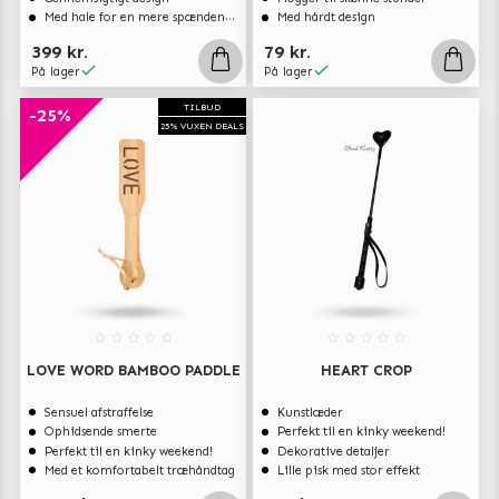
Med hale for en mere spændene sexleg
Med hårdt design
399 kr.
79 kr.
På lager
På lager
TILBUD
-25%
25% VUXEN DEALS
LOVE WORD BAMBOO PADDLE
HEART CROP
Sensuel afstraffelse
Kunstlæder
Ophidsende smerte
Perfekt til en kinky weekend!
Perfekt til en kinky weekend!
Dekorative detaljer
Med et komfortabelt træhåndtag
Lille pisk med stor effekt