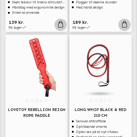
Skøn tekstur til intens stimulation!
Flogger til skønne stunder
Håndtag med ergonomisk design
Med hårdt design
Enkel at anvende
139 kr.
189 kr.
På lager
På lager
LOVETOY REBELLION REIGN
LONG WHIP BLACK & RED
ROPE PADDLE
210 CM
Sensuel afstraffelse
Ophidsende smerte
Oplev sex på et nyt niveau