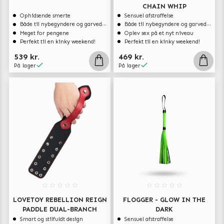
CHAIN WHIP
Ophidsende smerte
Sensuel afstraffelse
Både til nybegyndere og garvede eksperter
Både til nybegyndere og garvede eksperter
Meget for pengene
Oplev sex på et nyt niveau
Perfekt til en kinky weekend!
Perfekt til en kinky weekend!
539 kr.
469 kr.
På lager
På lager
LOVETOY REBELLION REIGN
FLOGGER - GLOW IN THE
PADDLE DUAL-BRANCH
DARK
Smart og stilfuldt design
Sensuel afstraffelse