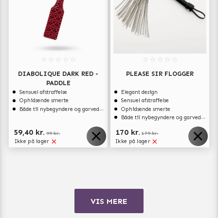
DIABOLIQUE DARK RED -
PLEASE SIR FLOGGER
PADDLE
Sensuel afstraffelse
Elegant design
Ophidsende smerte
Sensuel afstraffelse
Både til nybegyndere og garvede eksperter
Ophidsende smerte
Både til nybegyndere og garvede eksperter
59,40 kr.
170 kr.
99 kr.
179 kr.
Ikke på lager
Ikke på lager
VIS MERE