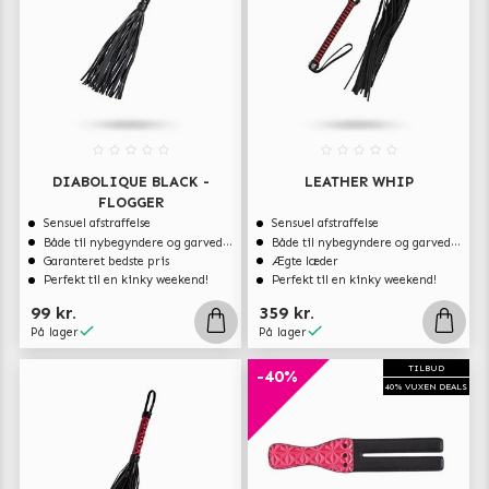
DIABOLIQUE BLACK -
LEATHER WHIP
FLOGGER
Sensuel afstraffelse
Sensuel afstraffelse
Både til nybegyndere og garvede eksperter
Både til nybegyndere og garvede eksperter
Garanteret bedste pris
Ægte læder
Perfekt til en kinky weekend!
Perfekt til en kinky weekend!
99 kr.
359 kr.
På lager
På lager
TILBUD
-40%
40% VUXEN DEALS