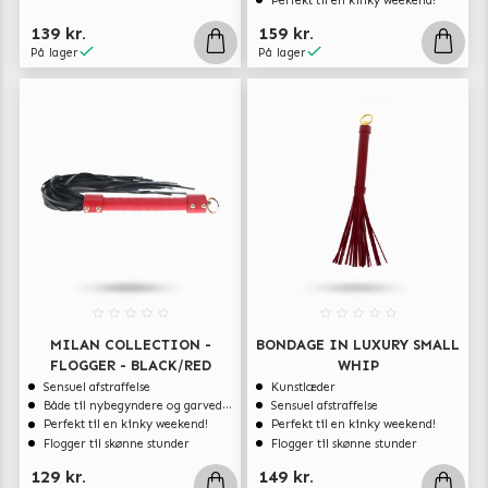
Perfekt til en kinky weekend!
139 kr.
159 kr.
På lager
På lager
MILAN COLLECTION -
BONDAGE IN LUXURY SMALL
FLOGGER - BLACK/RED
WHIP
Sensuel afstraffelse
Kunstlæder
Både til nybegyndere og garvede eksperter
Sensuel afstraffelse
Perfekt til en kinky weekend!
Perfekt til en kinky weekend!
Flogger til skønne stunder
Flogger til skønne stunder
129 kr.
149 kr.