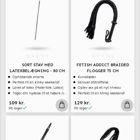
SORT STAV MED
FETISH ADDICT BRAIDED
LATEXBELÆGNING - 80 CM
FLOGGER 75 CM
Ophidsende smerte
Kunstlæder
Perfekt til en kinky weekend!
Sensuel afstraffelse
Lavet af latex (Materiale: Latex)
Oplev sex på et nyt niveau
Tager din nydelse til et højere niveau
Perfekt til en kinky weekend!
109 kr.
129 kr.
På lager
På lager