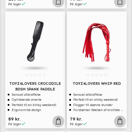
På lager
På lager
TOYZ4LOVERS CROCODILE
TOYZ4LOVERS WHIP RED
BDSM SPANK PADDLE
Sensuel afstraffelse
Sensuel afstraffelse
Ophidsende smerte
Perfekt til en kinky weekend!
Perfekt til en kinky weekend!
Flogger til skønne stunder
Ergonomisk design
Forstærker følelsen af ​erotiske kærtegn
89 kr.
79 kr.
På lager
På lager