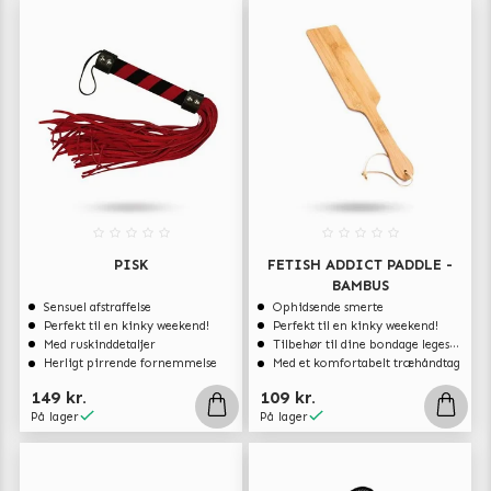
PISK
FETISH ADDICT PADDLE -
BAMBUS
Sensuel afstraffelse
Ophidsende smerte
Perfekt til en kinky weekend!
Perfekt til en kinky weekend!
Med ruskinddetaljer
Tilbehør til dine bondage legesager
Herligt pirrende fornemmelse
Med et komfortabelt træhåndtag
149 kr.
109 kr.
På lager
På lager