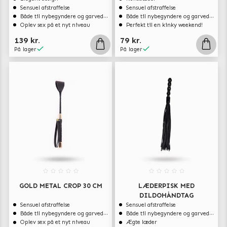
Sensuel afstraffelse
Sensuel afstraffelse
Både til nybegyndere og garvede eksperter
Både til nybegyndere og garvede eksperter
Oplev sex på et nyt niveau
Perfekt til en kinky weekend!
139 kr.
79 kr.
På lager
På lager
GOLD METAL CROP 30 CM
LÆDERPISK MED
DILDOHÅNDTAG
Sensuel afstraffelse
Sensuel afstraffelse
Både til nybegyndere og garvede eksperter
Både til nybegyndere og garvede eksperter
Oplev sex på et nyt niveau
Ægte læder