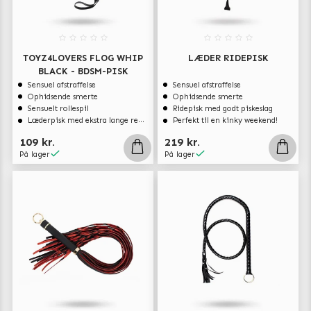
TOYZ4LOVERS FLOG WHIP
LÆDER RIDEPISK
BLACK - BDSM-PISK
Sensuel afstraffelse
Sensuel afstraffelse
Ophidsende smerte
Ophidsende smerte
Sensuelt rollespil
Ridepisk med godt piskeslag
Læderpisk med ekstra lange remmer
Perfekt til en kinky weekend!
109 kr.
219 kr.
På lager
På lager