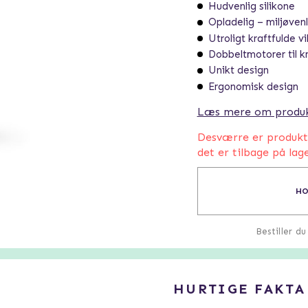
Hudvenlig silikone
Opladelig – miljøvenl
Utroligt kraftfulde vi
Dobbeltmotorer til kr
Unikt design
Ergonomisk design
Læs mere om produ
Desværre er produktet
det er tilbage på lage
HO
Bestiller d
HURTIGE FAKTA