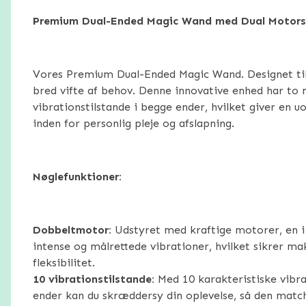
Premium Dual-Ended Magic Wand med Dual Motors
Vores Premium Dual-Ended Magic Wand. Designet t
bred vifte af behov. Denne innovative enhed har to
vibrationstilstande i begge ender, hvilket giver en u
inden for personlig pleje og afslapning.
Nøglefunktioner:
Dobbeltmotor:
Udstyret med kraftige motorer, en i
intense og målrettede vibrationer, hvilket sikrer mak
fleksibilitet.
10 vibrationstilstande:
Med 10 karakteristiske vibra
ender kan du skræddersy din oplevelse, så den matc