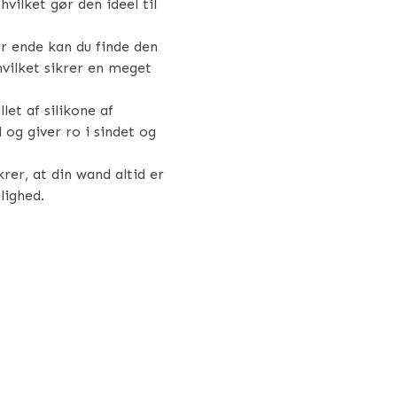
hvilket gør den ideel til
er ende kan du finde den
 hvilket sikrer en meget
et af silikone af
og giver ro i sindet og
rer, at din wand altid er
lighed.