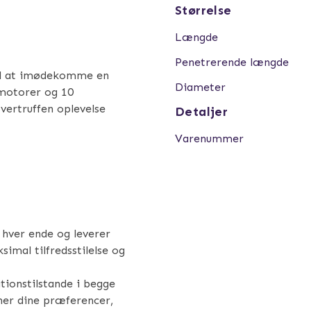
Størrelse
Længde
Penetrerende længde
il at imødekomme en
Diameter
 motorer og 10
overtruffen oplevelse
Detaljer
Varenummer
 hver ende og leverer
simal tilfredsstilelse og
tionstilstande i begge
her dine præferencer,