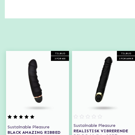
TILBUD
TILBUD
3 FOR 400
3 FOR 649KR
Sustainable Pleasure
Sustainable Pleasure
REALISTISK VIBRERENDE
BLACK AMAZING RIBBED