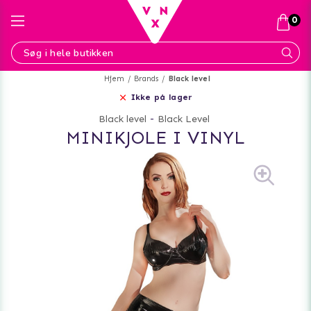
0
Hjem
Brands
Black level
Ikke på lager
Black level
-
Black Level
MINIKJOLE I VINYL