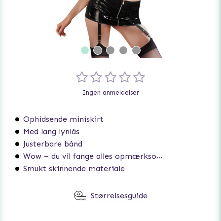
Ingen anmeldelser
Ophidsende miniskirt
Med lang lynlås
Justerbare bånd
Wow – du vil fange alles opmærksomhed
Smukt skinnende materiale
Størrelsesguide