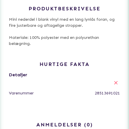
PRODUKTBESKRIVELSE
Mini nederdel i blank vinyl med en lang lynlås foran, og
fire justerbare og aftagelige stropper.
Materiale: 100% polyester med en polyurethan
belægning.
HURTIGE FAKTA
Detaljer
Varenummer
28513691021
ANMELDELSER
0