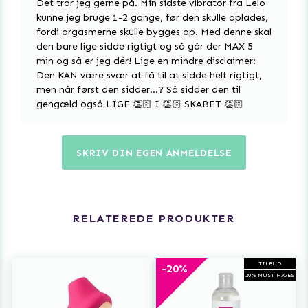
Det tror jeg gerne på. Min sidste vibrator fra Lelo
kunne jeg bruge 1-2 gange, før den skulle oplades,
fordi orgasmerne skulle bygges op. Med denne skal
den bare lige sidde rigtigt og så går der MAX 5
min og så er jeg dér! Lige en mindre disclaimer:
Den KAN være svær at få til at sidde helt rigtigt,
men når først den sidder...? Så sidder den til
gengæld også LIGE 👏🏻 I 👏🏻 SKABET 👏🏻
SKRIV DIN EGEN ANMELDELSE
RELATEREDE PRODUKTER
TILBUD
-20%
20% MUST-HAVES