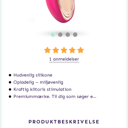
1 anmeldelser
Hudvenlig silikone
Opladelig – miljøvenlig
Kraftig klitoris stimulation
Premiummærke. Til dig som søger ekstra høj kvalitet.
PRODUKTBESKRIVELSE