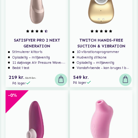
SATISFYER PRO 2 NEXT
TWITCH HANDS-FREE
GENERATION
SUCTION & VIBRATION
Stimulerer klitoris
10 vibrationsprogrammer
Opladelig – miljøvenlig
Hudvenlig silikone
11 støjsvage Air Pressure Wave-programmer
Opladelig – miljøvenlig
Bedst i test
Vandafvisende - kan bruges i badet
219 kr.
549 kr.
519 kr.
På lager
På lager
-0%