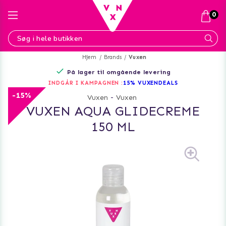
0
Hjem
Brands
Vuxen
På lager til omgående levering
INDGÅR I KAMPAGNEN :
15% VUXENDEALS
-15%
Vuxen
-
Vuxen
VUXEN AQUA GLIDECREME
150 ML