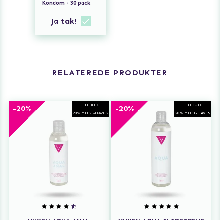
Kondom - 30 pack
Ja tak!
RELATEREDE PRODUKTER
TILBUD
TILBUD
-20%
-20%
20% MUST-HAVES
20% MUST-HAVES