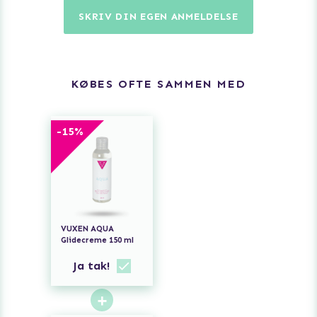
SKRIV DIN EGEN ANMELDELSE
KØBES OFTE SAMMEN MED
-
15
%
VUXEN AQUA
Glidecreme 150 ml
Ja tak!
+