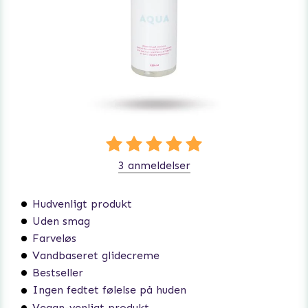
3 anmeldelser
Hudvenligt produkt
Uden smag
Farveløs
Vandbaseret glidecreme
Bestseller
Ingen fedtet følelse på huden
Vegan-venligt produkt