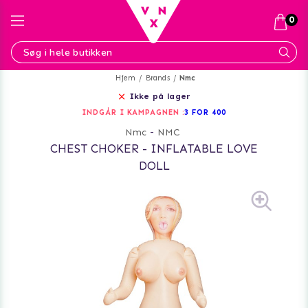
0
Hjem
Brands
Nmc
Ikke på lager
INDGÅR I KAMPAGNEN :
3 FOR 400
Nmc
-
NMC
CHEST CHOKER - INFLATABLE LOVE
DOLL