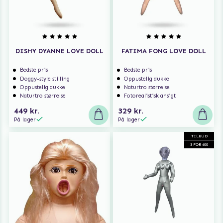
DISHY DYANNE LOVE DOLL
FATIMA FONG LOVE DOLL
Bedste pris
Bedste pris
Doggy-style stilling
Oppustelig dukke
Oppustelig dukke
Naturtro størrelse
Naturtro størrelse
Fotorealistisk ansigt
449 kr.
329 kr.
På lager
På lager
TILBUD
3 FOR 400