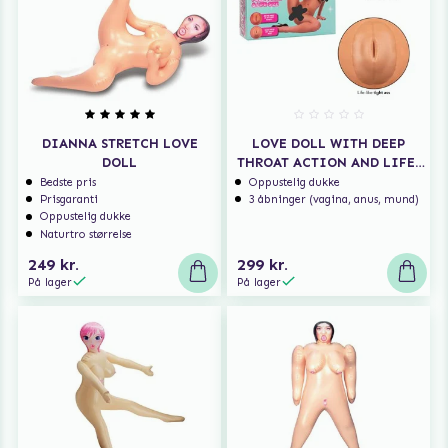
DIANNA STRETCH LOVE
LOVE DOLL WITH DEEP
DOLL
THROAT ACTION AND LIFE-
LIKE PUSSY & ASS
Bedste pris
Oppustelig dukke
Prisgaranti
3 åbninger (vagina, anus, mund)
Oppustelig dukke
Naturtro størrelse
249 kr.
299 kr.
På lager
På lager