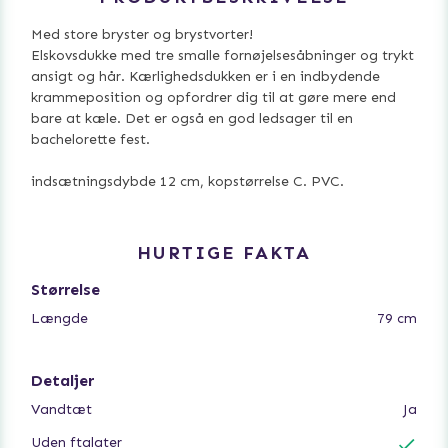
Med store bryster og brystvorter!
Elskovsdukke med tre smalle fornøjelsesåbninger og trykt
ansigt og hår. Kærlighedsdukken er i en indbydende
krammeposition og opfordrer dig til at gøre mere end
bare at kæle. Det er også en god ledsager til en
bachelorette fest.
indsætningsdybde 12 cm, kopstørrelse C. PVC.
HURTIGE FAKTA
Størrelse
Længde
79 cm
Detaljer
Vandtæt
Ja
Uden ftalater