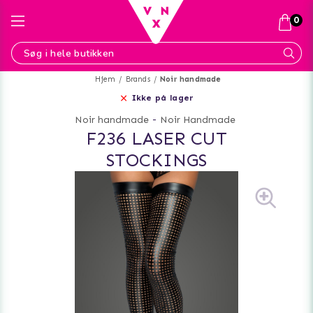
0
Hjem
Brands
Noir handmade
Ikke på lager
Noir handmade
-
Noir Handmade
F236 LASER CUT
STOCKINGS