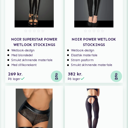
NOIR SUPERSTAR POWER
NOIR POWER WETLOOK
WETLOOK STOCKINGS
STOCKINGS
Wetlook-design
Wetlook-design
Med blondedel
Elastisk materiale
Smukt skinnende materiale
Stram pasform
Med silikonekant
Smukt skinnende materiale
269 kr.
382 kr.
På lager
På lager