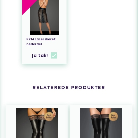
F234 Laserskåret
nederdel
Ja tak!
RELATEREDE PRODUKTER