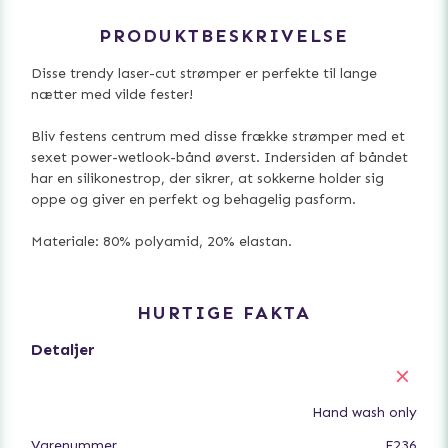
PRODUKTBESKRIVELSE
Disse trendy laser-cut strømper er perfekte til lange
nætter med vilde fester!
Bliv festens centrum med disse frække strømper med et
sexet power-wetlook-bånd øverst. Indersiden af båndet
har en silikonestrop, der sikrer, at sokkerne holder sig
oppe og giver en perfekt og behagelig pasform.
Materiale: 80% polyamid, 20% elastan.
HURTIGE FAKTA
Detaljer
Hand wash only
Varenummer
F236