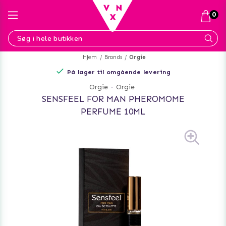
0
Hjem
Brands
Orgie
På lager til omgående levering
Orgie
-
Orgie
SENSFEEL FOR MAN PHEROMOME
PERFUME 10ML