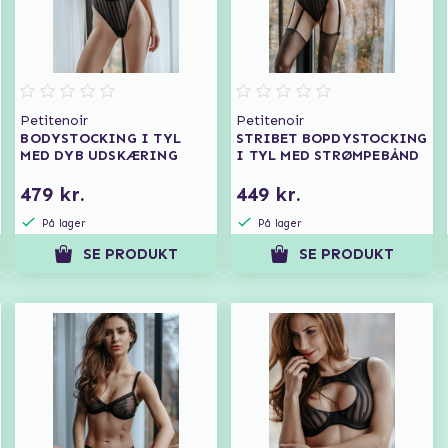
Petitenoir
Petitenoir
BODYSTOCKING I TYL
STRIBET BOPDYSTOCKING
MED DYB UDSKÆRING
I TYL MED STRØMPEBÅND
479 kr.
449 kr.
På lager
På lager
SE PRODUKT
SE PRODUKT