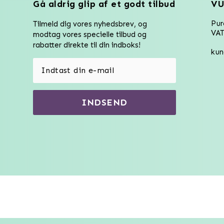
Gå aldrig glip af et godt tilbud
VU
Pu
Tilmeld dig vores nyhedsbrev, og
VAT
modtag vores specielle tilbud og
rabatter direkte til din indboks!
kun
INDSEND