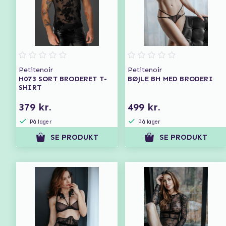
Petitenoir
Petitenoir
H073 SORT BRODERET T-
BØJLE BH MED BRODERI
SHIRT
379 kr.
499 kr.
På lager
På lager
SE PRODUKT
SE PRODUKT