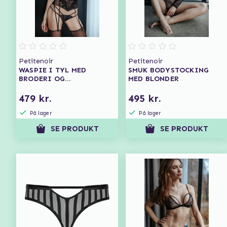
Petitenoir
Petitenoir
WASPIE I TYL MED
SMUK BODYSTOCKING
BRODERI OG
MED BLONDER
STRØMPEBÅND
479 kr.
495 kr.
På lager
På lager
SE PRODUKT
SE PRODUKT