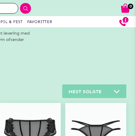
0
PIL & FEST
FAVORITTER
et levering med
m afsender
MEST SOLGTE