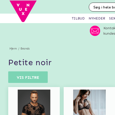
SE
TILBUD
NYHEDER
Kontak
kundes
Hjem
Brands
petite noir
VIS FILTRE