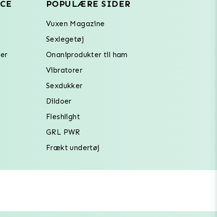
CE
POPULÆRE SIDER
Vuxen Magazine
Sexlegetøj
er
Onaniprodukter til ham
Vibratorer
Sexdukker
Dildoer
Fleshlight
GRL PWR
Frækt undertøj