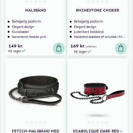
HALSBÅND
RHINESTONE CHOKER
Behagelig pasform
Behagelig pasform
Elegant design
Elegant design
Kunstlæder
Justerbart halsbånd
Garanteret bedste pris
Halsbånd dækket af smukke rhinestones
149 kr.
169 kr.
199 kr.
På lager
På lager
FETICH-HALSBÅND MED
DIABOLIQUE DARK RED -