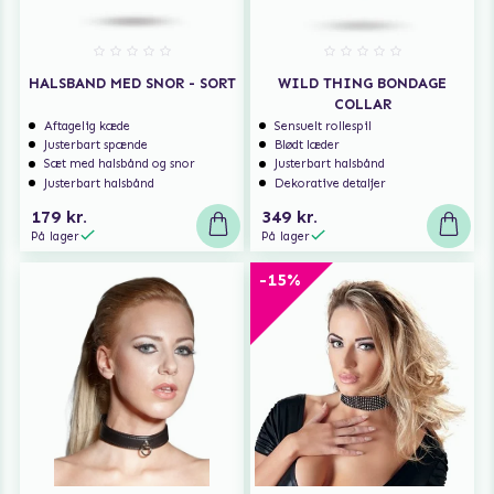
HALSBAND MED SNOR - SORT
WILD THING BONDAGE
COLLAR
Aftagelig kæde
Sensuelt rollespil
Justerbart spænde
Blødt læder
Sæt med halsbånd og snor
Justerbart halsbånd
Justerbart halsbånd
Dekorative detaljer
179 kr.
349 kr.
På lager
På lager
-15%