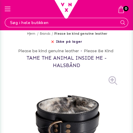
0
Hjem
Brands
Please be kind genuine leather
Ikke på lager
Please be kind genuine leather
-
Please Be Kind
TAME THE ANIMAL INSIDE ME -
HALSBÅND