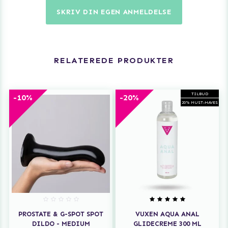
SKRIV DIN EGEN ANMELDELSE
RELATEREDE PRODUKTER
TILBUD
-10%
-20%
20% MUST-HAVES
PROSTATE & G-SPOT SPOT
VUXEN AQUA ANAL
DILDO - MEDIUM
GLIDECREME 300 ML