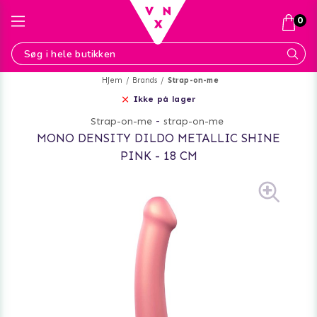
0
Hjem
Brands
Strap-on-me
Ikke på lager
Strap-on-me
-
strap-on-me
MONO DENSITY DILDO METALLIC SHINE
PINK - 18 CM