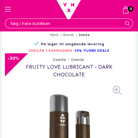
0
Hjem
Brands
Swede
På lager til omgående levering
INDGÅR I KAMPAGNEN :
30% VUXEN DEALS
-30%
Swede
-
Swede
FRUITY LOVE LUBRICANT - DARK
CHOCOLATE