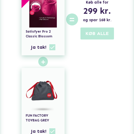
Køb alle for
299
kr.
=
og spar
168
kr.
Satisfyer Pro 2
KØB ALLE
Classic Blossom
Ja tak!
+
FUN FACTORY
TOYBAG GREY
Ja tak!