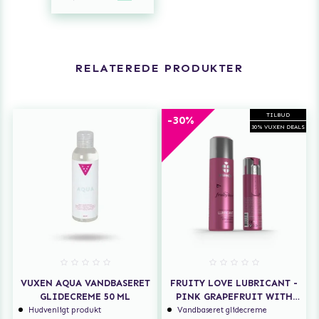
RELATEREDE PRODUKTER
TILBUD
-30%
30% VUXEN DEALS
VUXEN AQUA VANDBASERET
FRUITY LOVE LUBRICANT -
GLIDECREME 50 ML
PINK GRAPEFRUIT WITH
MANGO
Hudvenligt produkt
Vandbaseret glidecreme