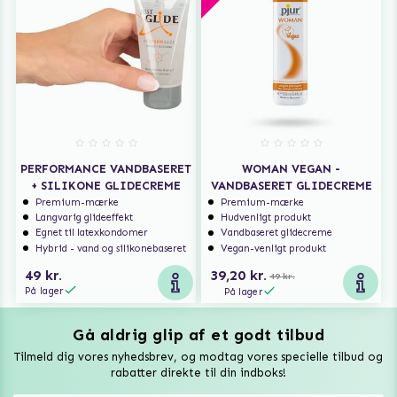
PERFORMANCE VANDBASERET
WOMAN VEGAN -
+ SILIKONE GLIDECREME
VANDBASERET GLIDECREME
Premium-mærke
Premium-mærke
Langvarig glideeffekt
Hudvenligt produkt
Egnet til latexkondomer
Vandbaseret glidecreme
Hybrid - vand og silikonebaseret
Vegan-venligt produkt
49 kr.
39,20 kr.
49 kr.
På lager
På lager
Gå aldrig glip af et godt tilbud
Vuxen Magazine
Tilmeld dig vores nyhedsbrev, og modtag vores specielle tilbud og
Sexlegetøj
rabatter direkte til din indboks!