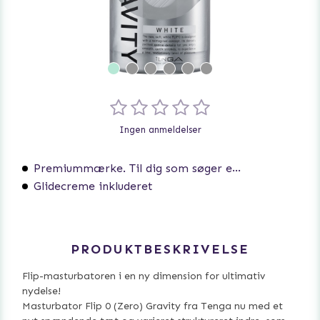
Ingen anmeldelser
Premiummærke. Til dig som søger ekstra høj kvalitet.
Glidecreme inkluderet
PRODUKTBESKRIVELSE
Flip-masturbatoren i en ny dimension for ultimativ
nydelse!
Masturbator Flip 0 (Zero) Gravity fra Tenga nu med et