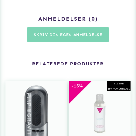
Vægt 485 g.
ANMELDELSER
0
SKRIV DIN EGEN ANMELDELSE
RELATEREDE PRODUKTER
TILBUD
-15%
15% VUXENDEALS