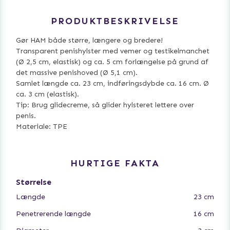
PRODUKTBESKRIVELSE
Gør HAM både større, længere og bredere!
Transparent penishylster med vemer og testikelmanchet
(Ø 2,5 cm, elastisk) og ca. 5 cm forlængelse på grund af
det massive penishoved (Ø 5,1 cm).
Samlet længde ca. 23 cm, indføringsdybde ca. 16 cm. Ø
ca. 3 cm (elastisk).
Tip: Brug glidecreme, så glider hylsteret lettere over
penis.
Materiale: TPE
HURTIGE FAKTA
Størrelse
Længde
23 cm
Penetrerende længde
16 cm