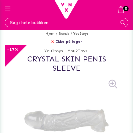
0
Hjem
Brands
You2toys
Ikke på lager
-17%
You2toys
-
You2Toys
CRYSTAL SKIN PENIS
SLEEVE