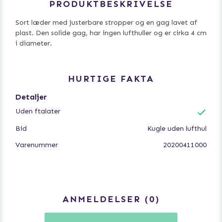
PRODUKTBESKRIVELSE
Sort læder med justerbare stropper og en gag lavet af
plast. Den solide gag, har ingen lufthuller og er cirka 4 cm
i diameter.
HURTIGE FAKTA
Detaljer
Uden ftalater
Bid
Kugle uden lufthul
Varenummer
20200411000
ANMELDELSER
0