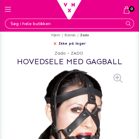
0
Hjem
Brands
Zado
Ikke på lager
Zado
-
ZADO
HOVEDSELE MED GAGBALL