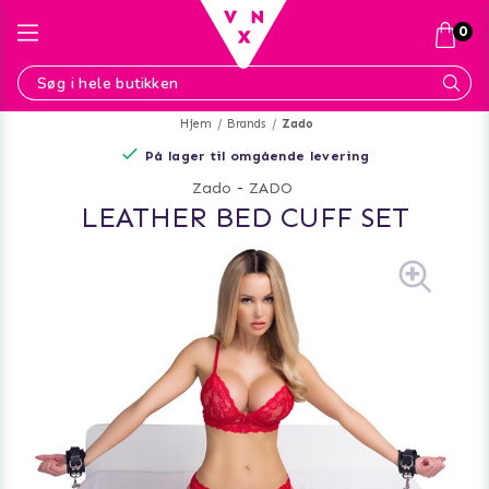
0
Hjem
Brands
Zado
På lager til omgående levering
Zado
-
ZADO
LEATHER BED CUFF SET