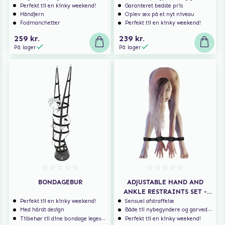
Perfekt til en kinky weekend!
Garanteret bedste pris
Håndjern
Oplev sex på et nyt niveau
Fodmanchetter
Perfekt til en kinky weekend!
259 kr.
239 kr.
På lager
På lager
BONDAGEBUR
ADJUSTABLE HAND AND
ANKLE RESTRAINTS SET -
BLACK
Perfekt til en kinky weekend!
Sensuel afstraffelse
Med hårdt design
Både til nybegyndere og garvede eksperter
Tilbehør til dine bondage legesager
Perfekt til en kinky weekend!