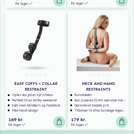
På lager
På lager
EASY CUFFS + COLLAR
NECK AND HAND
RESTRAINT
RESTRAINTS
Oplev sex på et nyt niveau
Kunstlæder
Perfekt til en kinky weekend!
Kan justeres til din størrelse med spænderne
Sæt med håndjern og halsbånd
Garanteret bedste pris
Med hårdt design
Tilbehør til dine bondage legesager
169 kr.
179 kr.
På lager
På lager