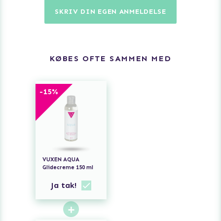
SKRIV DIN EGEN ANMELDELSE
KØBES OFTE SAMMEN MED
-
15
%
VUXEN AQUA
Glidecreme 150 ml
Ja tak!
+