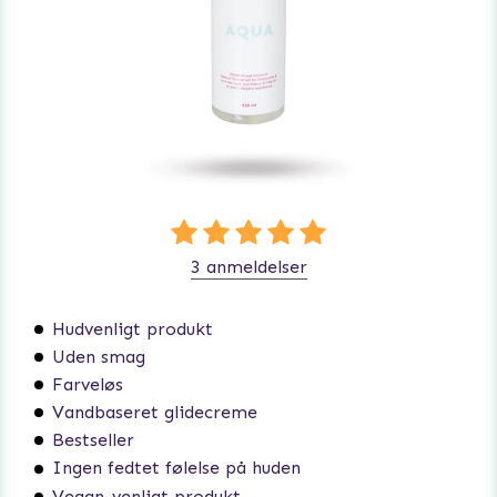
3 anmeldelser
Hudvenligt produkt
Uden smag
Farveløs
Vandbaseret glidecreme
Bestseller
Ingen fedtet følelse på huden
Vegan-venligt produkt