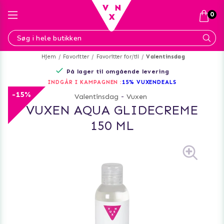
0
Hjem
Favoritter
Favoritter for/til
Valentinsdag
På lager til omgående levering
INDGÅR I KAMPAGNEN :
15% VUXENDEALS
-15%
Valentinsdag
-
Vuxen
VUXEN AQUA GLIDECREME
150 ML