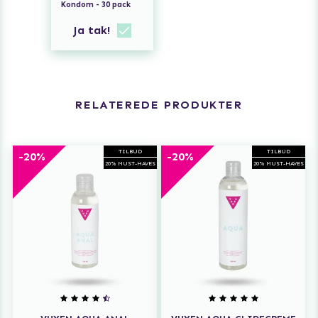
Kondom - 30 pack
Ja tak!
RELATEREDE PRODUKTER
TILBUD
TILBUD
-20%
-20%
20% MUST-HAVES
20% MUST-HAVES