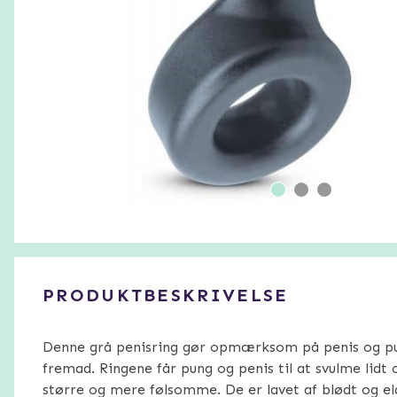
PRODUKTBESKRIVELSE
Denne grå penisring gør opmærksom på penis og p
fremad. Ringene får pung og penis til at svulme lidt 
større og mere følsomme. De er lavet af blødt og ela