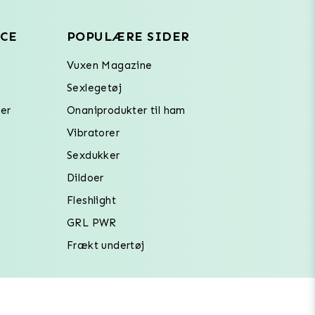
CE
POPULÆRE SIDER
Vuxen Magazine
Sexlegetøj
er
Onaniprodukter til ham
Vibratorer
Sexdukker
Dildoer
Fleshlight
GRL PWR
Frækt undertøj