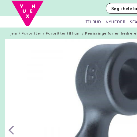
SE
TILBUD
NYHEDER
Hjem
Favoritter
Favoritter til ham
Penisringe for en bedre e