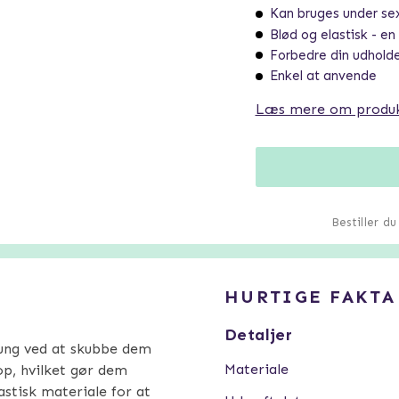
Kan bruges under se
Blød og elastisk - en 
Forbedre din udhold
Enkel at anvende
Læs mere om produ
Bestiller d
HURTIGE FAKTA
Detaljer
ung ved at skubbe dem
Materiale
op, hvilket gør dem
stisk materiale for at