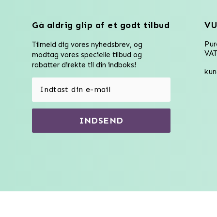
Gå aldrig glip af et godt tilbud
VU
Pu
Tilmeld dig vores nyhedsbrev, og
VAT
modtag vores specielle tilbud og
rabatter direkte til din indboks!
kun
INDSEND