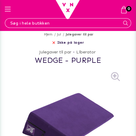
0
Hjem
Jul
Julegaver til par
Ikke på lager
Julegaver til par
-
Liberator
WEDGE - PURPLE