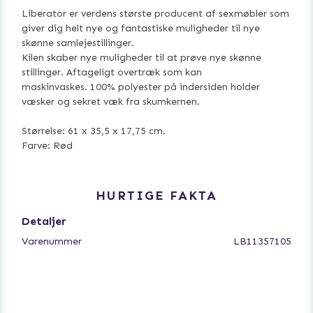
Liberator er verdens største producent af sexmøbler som
giver dig helt nye og fantastiske muligheder til nye
skønne samlejestillinger.
Kilen skaber nye muligheder til at prøve nye skønne
stillinger. Aftageligt overtræk som kan
maskinvaskes. 100% polyester på indersiden holder
væsker og sekret væk fra skumkernen.
Størrelse: 61 x 35,5 x 17,75 cm.
Farve: Rød
HURTIGE FAKTA
Detaljer
Varenummer
LB11357105