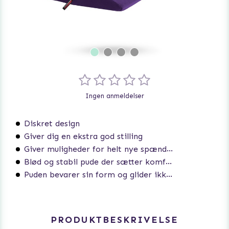
Ingen anmeldelser
Diskret design
Giver dig en ekstra god stilling
Giver muligheder for helt nye spændende stillinger
Blød og stabil pude der sætter komfort først
Puden bevarer sin form og glider ikke rundt
PRODUKTBESKRIVELSE