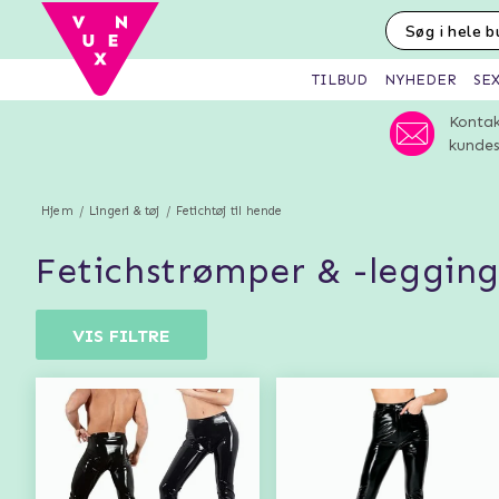
SE
TILBUD
NYHEDER
Kontak
kundes
Hjem
Lingeri & tøj
Fetichtøj til hende
fetichstrømper & -legging
VIS FILTRE