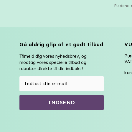
Fuldend d
Gå aldrig glip af et godt tilbud
VU
Pu
Tilmeld dig vores nyhedsbrev, og
VAT
modtag vores specielle tilbud og
rabatter direkte til din indboks!
kun
INDSEND