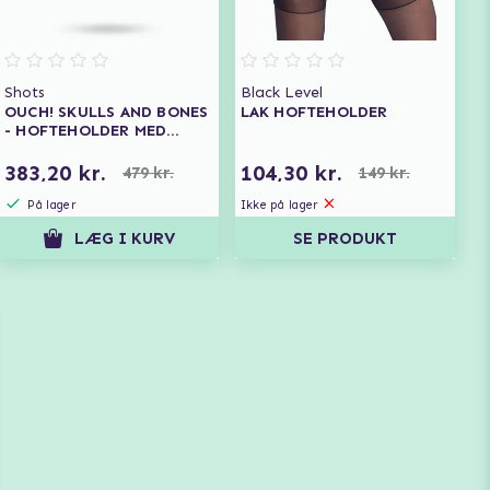
Shots
Black Level
OUCH! SKULLS AND BONES
LAK HOFTEHOLDER
- HOFTEHOLDER MED
DØDNINGEHOVEDER
383,20 kr.
104,30 kr.
479 kr.
149 kr.
På lager
Ikke på lager
LÆG I KURV
SE PRODUKT