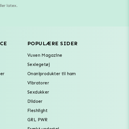
ler latex.
CE
POPULÆRE SIDER
Vuxen Magazine
Sexlegetøj
er
Onaniprodukter til ham
Vibratorer
Sexdukker
Dildoer
Fleshlight
GRL PWR