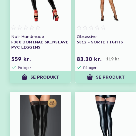
Noir Handmade
Obsessive
F380 DOMINAE SKINSLAVE
S812 - SORTE TIGHTS
PVC LEGGINS
559 kr.
83,30 kr.
119 kr.
På lager
På lager
SE PRODUKT
SE PRODUKT