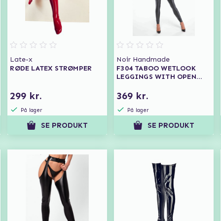
Late-x
Noir Handmade
RØDE LATEX STRØMPER
F304 TABOO WETLOOK
LEGGINGS WITH OPEN
CROTCH AND BUM
299 kr.
369 kr.
På lager
På lager
SE PRODUKT
SE PRODUKT