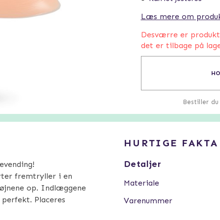
Læs mere om produ
Desværre er produktet
det er tilbage på lage
HO
Bestiller d
HURTIGE FAKTA
Detaljer
evending!
er fremtryller i en
Materiale
e øjnene op. Indlæggene
 perfekt. Placeres
Varenummer