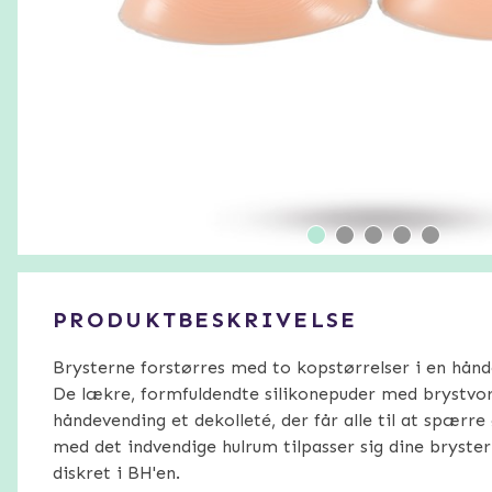
PRODUKTBESKRIVELSE
Brysterne forstørres med to kopstørrelser i en hånd
De lækre, formfuldendte silikonepuder med brystvort
håndevending et dekolleté, der får alle til at spærr
med det indvendige hulrum tilpasser sig dine bryster
diskret i BH'en.