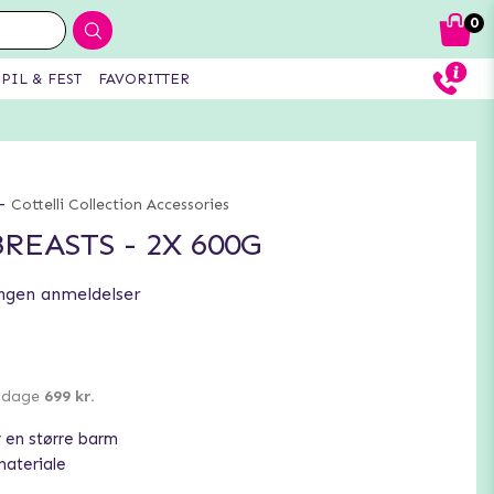
0
PIL & FEST
FAVORITTER
-
Cottelli Collection Accessories
REASTS - 2X 600G
ngen anmeldelser
0 dage
699 kr.
 en større barm
materiale