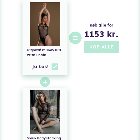
Køb alle for
1153
kr.
=
KØB ALLE
Highwaist Bodysuit
With Chain
Ja tak!
+
Smuk Bodystocking