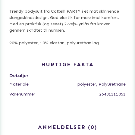
Trendy bodysuit fra Cottelli PARTY i et mat skinnende
slangeskindsdesign. God elastik for maksimal komfort.
Med en praktisk (og sexet) 2-vejs-lynlås fra kraven
gennem skridtet til numsen.
90% polyester, 10% elastan, polyurethan lag.
HURTIGE FAKTA
Detaljer
Materiale
polyester, Polyurethane
Varenummer
26431111051
ANMELDELSER
0