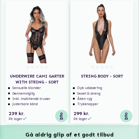
UNDERWIRE CAMI GARTER
STRING BODY - SORT
WITH STRING - SORT
Sensuelle blonder
Dyb udskæring
Gennemsigtig
Sexet G-streng
Inkl. matchende trusser
Åben ryg
Justerbare bånd
Trykknapper
239 kr.
299 kr.
På lager
På lager
Gå aldrig glip af et godt tilbud
Vuxen Magazine