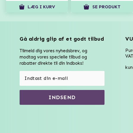
LÆG I KURV
SE PRODUKT
Gå aldrig glip af et godt tilbud
VU
Pu
Tilmeld dig vores nyhedsbrev, og
VAT
modtag vores specielle tilbud og
rabatter direkte til din indboks!
kun
INDSEND