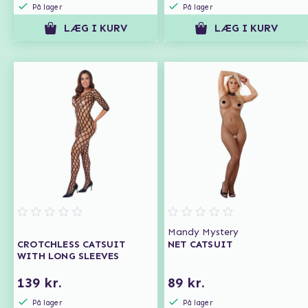
På lager
På lager
LÆG I KURV
LÆG I KURV
Mandy Mystery
CROTCHLESS CATSUIT
NET CATSUIT
WITH LONG SLEEVES
139 kr.
89 kr.
På lager
På lager