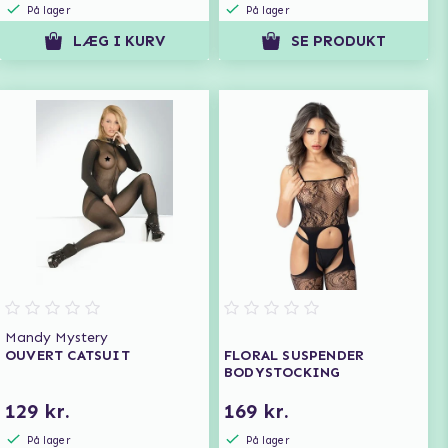
På lager
På lager
LÆG I KURV
SE PRODUKT
Mandy Mystery
OUVERT CATSUIT
FLORAL SUSPENDER
BODYSTOCKING
129 kr.
169 kr.
På lager
På lager