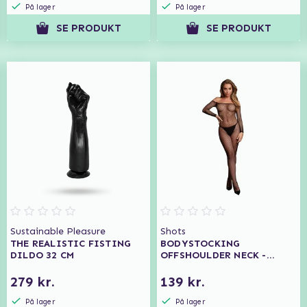
På lager
På lager
SE PRODUKT
SE PRODUKT
Sustainable Pleasure
Shots
THE REALISTIC FISTING
BODYSTOCKING
DILDO 32 CM
OFFSHOULDER NECK -
FISHNET/OPEN - BLACK
279 kr.
139 kr.
På lager
På lager