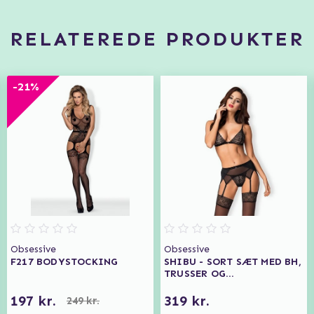
RELATEREDE PRODUKTER
-21%
Obsessive
Obsessive
F217 BODYSTOCKING
SHIBU - SORT SÆT MED BH,
TRUSSER OG
STRØMPEBÅNDSHOLDERE
197 kr.
319 kr.
249 kr.