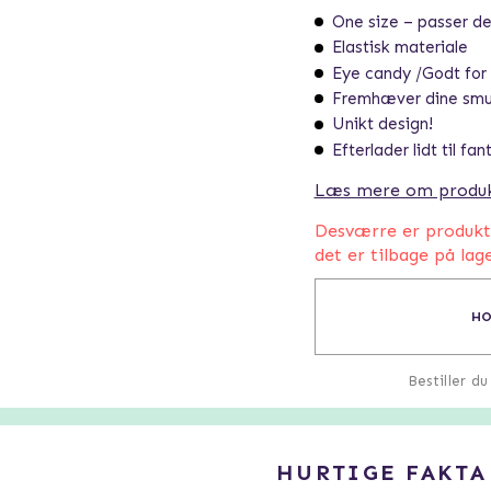
One size – passer de
Elastisk materiale
Eye candy /Godt for 
Fremhæver dine smuk
Unikt design!
Efterlader lidt til fan
Læs mere om produ
Desværre er produktet
det er tilbage på lage
HO
Bestiller d
HURTIGE FAKTA