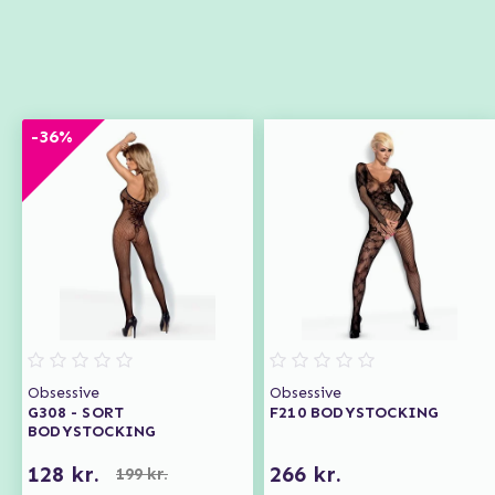
-36%
Obsessive
Obsessive
G308 - SORT
F210 BODYSTOCKING
BODYSTOCKING
128 kr.
266 kr.
199 kr.