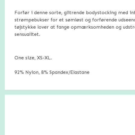
Forfør i denne sorte, glitrende bodystocking med i
strømpebukser for et sømløst og forførende udseend
tøjstykke lover at fange opmærksomheden og udstrål
sensualitet.
One size, XS-XL.
92% Nylon, 8% Spandex/Elastane