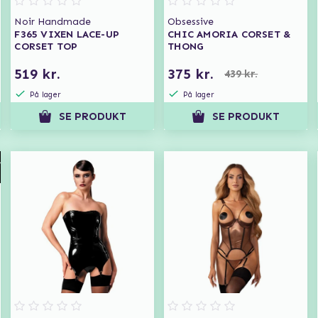
Noir Handmade
Obsessive
F365 VIXEN LACE-UP
CHIC AMORIA CORSET &
CORSET TOP
THONG
519 kr.
375 kr.
439 kr.
På lager
På lager
SE PRODUKT
SE PRODUKT