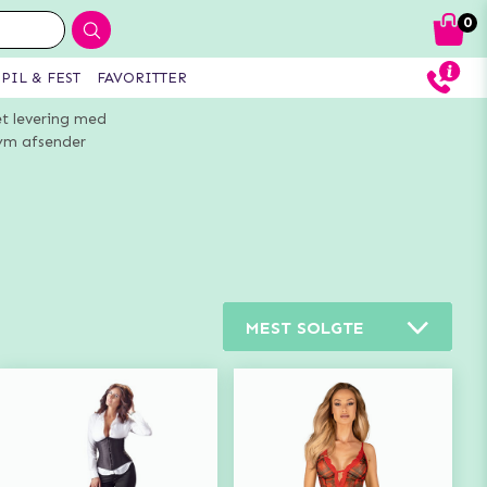
0
PIL & FEST
FAVORITTER
et levering med
m afsender
MEST SOLGTE