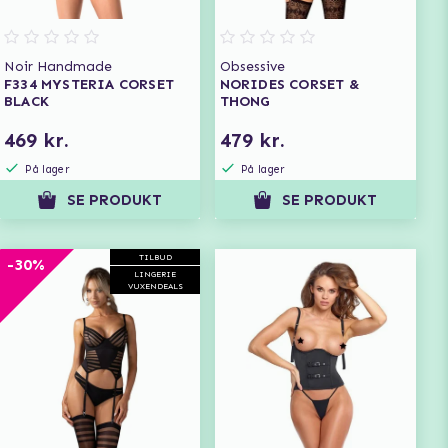
Noir Handmade
Obsessive
F334 MYSTERIA CORSET
NORIDES CORSET &
BLACK
THONG
469 kr.
479 kr.
På lager
På lager
SE PRODUKT
SE PRODUKT
TILBUD
-30%
LINGERIE
VUXENDEALS