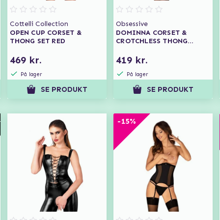
Cottelli Collection
Obsessive
OPEN CUP CORSET &
DOMINNA CORSET &
THONG SET RED
CROTCHLESS THONG
BLACK
469 kr.
419 kr.
På lager
På lager
SE PRODUKT
SE PRODUKT
-15%