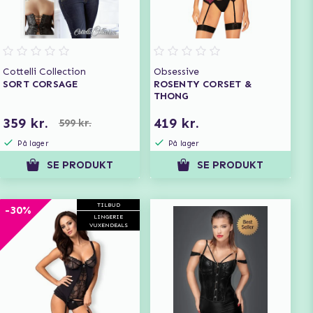
Cottelli Collection
Obsessive
SORT CORSAGE
ROSENTY CORSET &
THONG
359 kr.
419 kr.
599 kr.
På lager
På lager
SE PRODUKT
SE PRODUKT
TILBUD
-30%
LINGERIE
VUXENDEALS