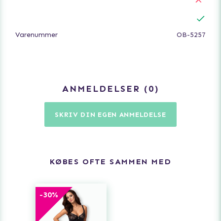
Varenummer
OB-5257
ANMELDELSER
0
SKRIV DIN EGEN ANMELDELSE
KØBES OFTE SAMMEN MED
-
30
%