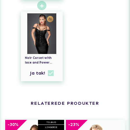
+
Noir Corset with
lace and Power
Wetlook
Ja tak!
RELATEREDE PRODUKTER
TILBUD
-30%
-23%
LINGERIE