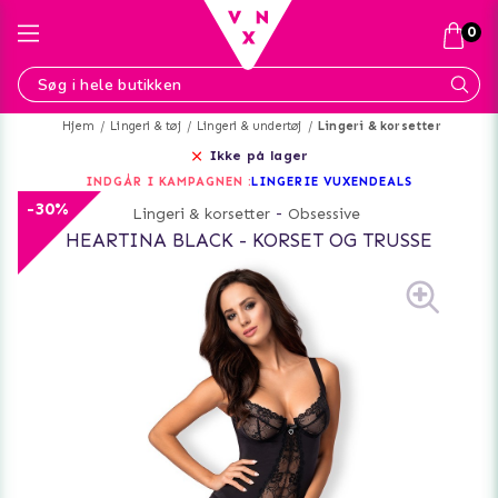
0
Hjem
Lingeri & tøj
Lingeri & undertøj
Lingeri & korsetter
Ikke på lager
INDGÅR I KAMPAGNEN :
LINGERIE VUXENDEALS
-30%
Lingeri & korsetter
-
Obsessive
HEARTINA BLACK - KORSET OG TRUSSE