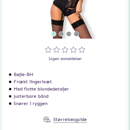
Ingen anmeldelser
Bøjle-BH
Frækt lingerisæt
Med flotte blondedetaljer
Justerbare bånd
Snører i ryggen
Størrelsesguide