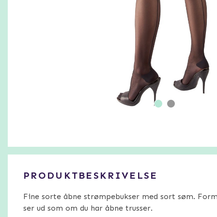
PRODUKTBESKRIVELSE
Fine sorte åbne strømpebukser med sort søm. Formet
ser ud som om du har åbne trusser.