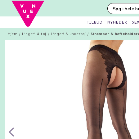
SE
TILBUD
NYHEDER
Hjem
Lingeri & tøj
Lingeri & undertøj
Strømper & hofteholder