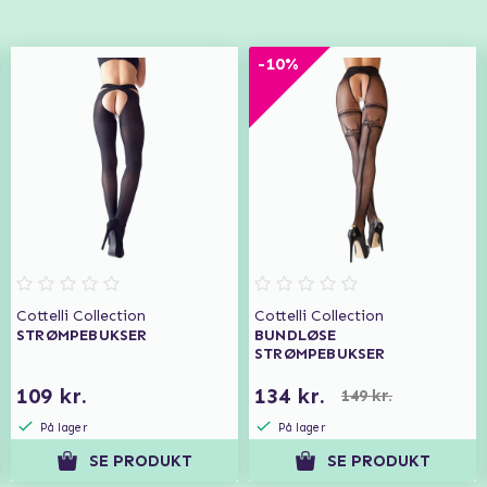
-10%
Cottelli Collection
Cottelli Collection
STRØMPEBUKSER
BUNDLØSE
STRØMPEBUKSER
109 kr.
134 kr.
149 kr.
På lager
På lager
SE PRODUKT
SE PRODUKT