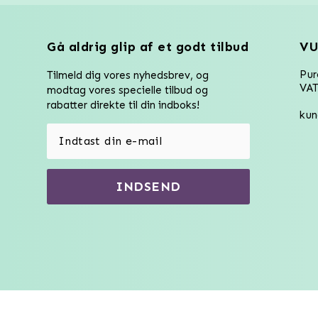
Gå aldrig glip af et godt tilbud
VU
Pu
Tilmeld dig vores nyhedsbrev, og
VAT
modtag vores specielle tilbud og
rabatter direkte til din indboks!
kun
INDSEND