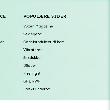
CE
POPULÆRE SIDER
Vuxen Magazine
Sexlegetøj
er
Onaniprodukter til ham
Vibratorer
Sexdukker
Dildoer
Fleshlight
GRL PWR
Frækt undertøj