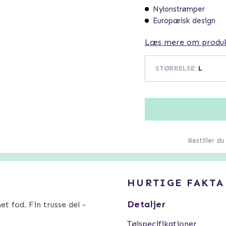
Nylonstrømper
Europæisk design
Læs mere om produ
STØRRELSE
:
L
Bestiller d
HURTIGE FAKTA
Detaljer
 fod. Fin trusse del -
Tøjspecifikationer