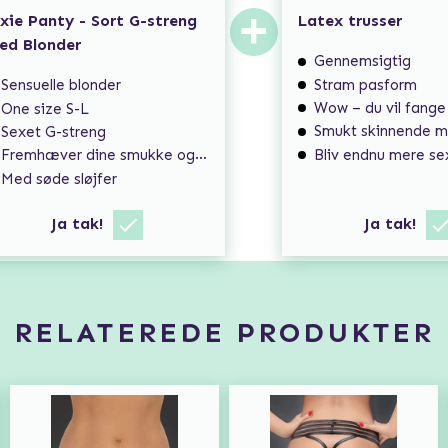
+
ixie Panty - Sort G-streng
Latex trusser
ed Blonder
Gennemsigtig
Stram pasform
Sensuelle blonder
Wow – du vil fange alles o
One size S-L
Smukt skinnende m
Sexet G-streng
Bliv endnu mere sexet
Fremhæver dine smukke og kvindelige former
Med søde sløjfer
Ja tak!
Ja tak!
RELATEREDE PRODUKTER