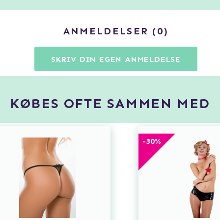
ANMELDELSER
0
SKRIV DIN EGEN ANMELDELSE
KØBES OFTE SAMMEN MED
-
30
%