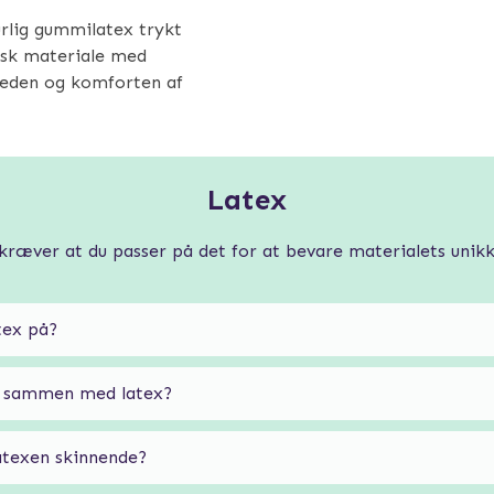
urlig gummilatex trykt
tisk materiale med
heden og komforten af ​​
Latex
kræver at du passer på det for at bevare materialets unikk
re stramt latextøj hvis du først har benyttet talkumpudder
m lange negle, og fjern alle smykker når du tager dit tøj p
tex på?
silikone-baserede olier) kan ødelægge latex.
er sammen med latex?
atexen skinnende?