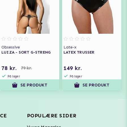
Obsessive
Late-x
LUIZA - SORT G-STRENG
LATEX TRUSSER
78 kr.
149 kr.
79 kr.
På lager
På lager
SE PRODUKT
SE PRODUKT
CE
POPULÆRE SIDER