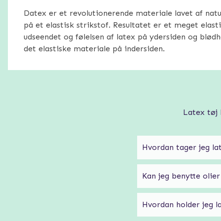
Datex er et revolutionerende materiale lavet af nat
på et elastisk strikstof. Resultatet er et meget elas
udseendet og følelsen af ​​latex på ydersiden og blød
det elastiske materiale på indersiden.
Latex tøj 
Det er lettere at bæ
skarpe genstande såso
Hvordan tager jeg la
Nej, olier (undtagen 
Kan jeg benytte oli
Hvordan holder jeg l