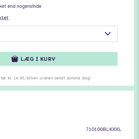
exet end nogensinde
ktet
LÆG I KURV
u før kl. 14.00, bliver ordren sendt samme dag!
710100BLKXXL