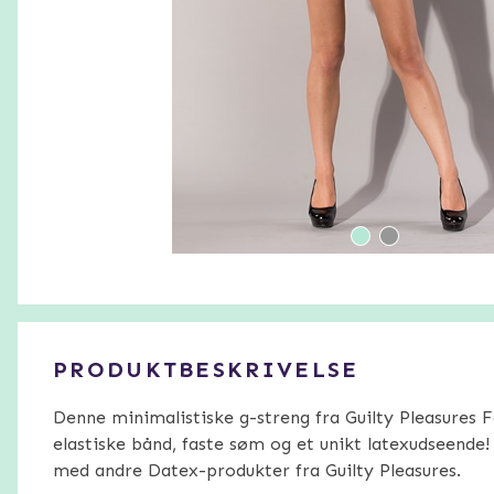
Du kan opretholde gla
Latex glans spray
PRODUKTBESKRIVELSE
Denne minimalistiske g-streng fra Guilty Pleasures F
elastiske bånd, faste søm og et unikt latexudseende!
med andre Datex-produkter fra Guilty Pleasures.