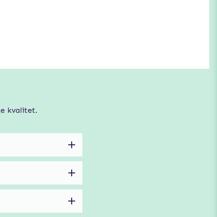
e kvalitet.
 på indersiden. Undgå
å og af.