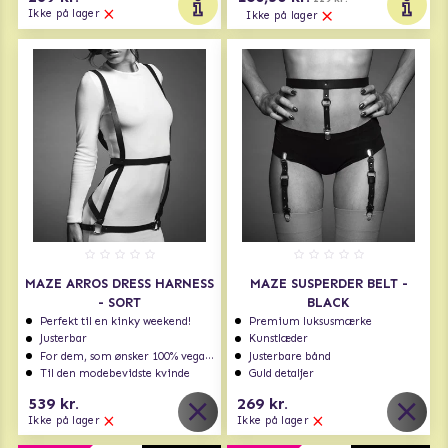
Ikke på lager
Ikke på lager
MAZE ARROS DRESS HARNESS
MAZE SUSPERDER BELT -
- SORT
BLACK
Perfekt til en kinky weekend!
Premium luksusmærke
Justerbar
Kunstlæder
For dem, som ønsker 100% vegansk
Justerbare bånd
Til den modebevidste kvinde
Guld detaljer
539 kr.
269 kr.
Ikke på lager
Ikke på lager