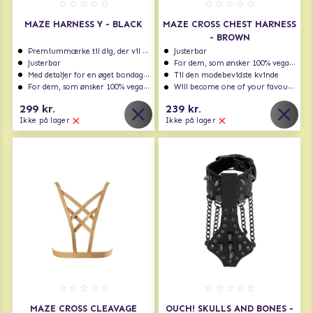
MAZE HARNESS Y - BLACK
MAZE CROSS CHEST HARNESS
- BROWN
Premiummærke til dig, der vil have det bedste
Justerbar
Justerbar
For dem, som ønsker 100% vegansk
Med detaljer for en øget bondage følelse
Til den modebevidste kvinde
For dem, som ønsker 100% vegansk
Will become one of your favourites!
299 kr.
239 kr.
Ikke på lager
Ikke på lager
MAZE CROSS CLEAVAGE
OUCH! SKULLS AND BONES -