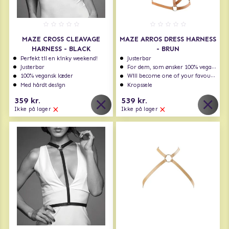
MAZE CROSS CLEAVAGE
MAZE ARROS DRESS HARNESS
HARNESS - BLACK
- BRUN
Perfekt til en kinky weekend!
Justerbar
Justerbar
For dem, som ønsker 100% vegansk
100% vegansk læder
Will become one of your favourites!
Med hårdt design
Kropssele
359 kr.
539 kr.
Ikke på lager
Ikke på lager