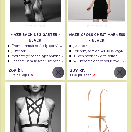
MAZE BACK LEG GARTER -
MAZE CROSS CHEST HARNESS
BLACK
- BLACK
Premiummærke til dig, der vil have det bedste
Justerbar
Justerbar
For dem, som ønsker 100% vegansk
Med detaljer for en øget bondage følelse
Til den modebevidste kvinde
For dem, som ønsker 100% vegansk
Will become one of your favourites!
269 kr.
239 kr.
Ikke på lager
Ikke på lager