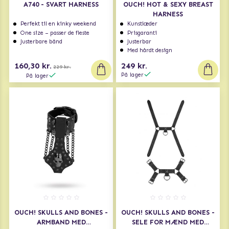
A740 - SVART HARNESS
OUCH! HOT & SEXY BREAST
HARNESS
Perfekt til en kinky weekend
Kunstlæder
One size – passer de fleste
Prisgaranti
Justerbare bånd
Justerbar
Med hårdt design
160,30 kr.
249 kr.
229 kr.
På lager
På lager
OUCH! SKULLS AND BONES -
OUCH! SKULLS AND BONES -
ARMBAND MED
SELE FOR MÆND MED