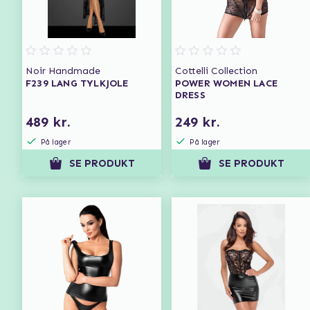
Noir Handmade
Cottelli Collection
F239 LANG TYLKJOLE
POWER WOMEN LACE
DRESS
489 kr.
249 kr.
På lager
På lager
SE PRODUKT
SE PRODUKT