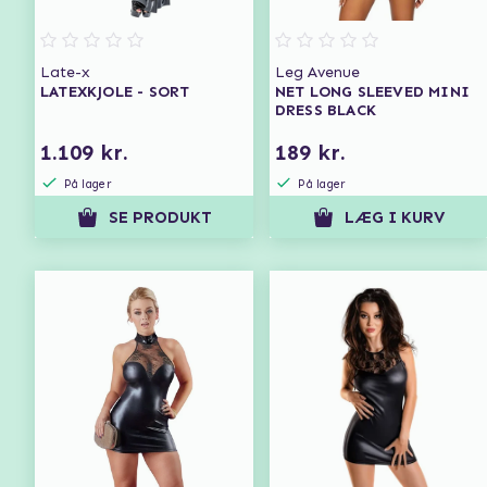
Late-x
Leg Avenue
LATEXKJOLE - SORT
NET LONG SLEEVED MINI
DRESS BLACK
1.109 kr.
189 kr.
På lager
På lager
SE PRODUKT
LÆG I KURV