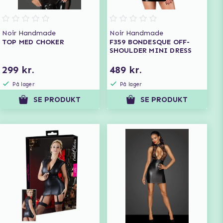
Noir Handmade
Noir Handmade
TOP MED CHOKER
F359 BONDESQUE OFF-
SHOULDER MINI DRESS
299 kr.
489 kr.
På lager
På lager
SE PRODUKT
SE PRODUKT