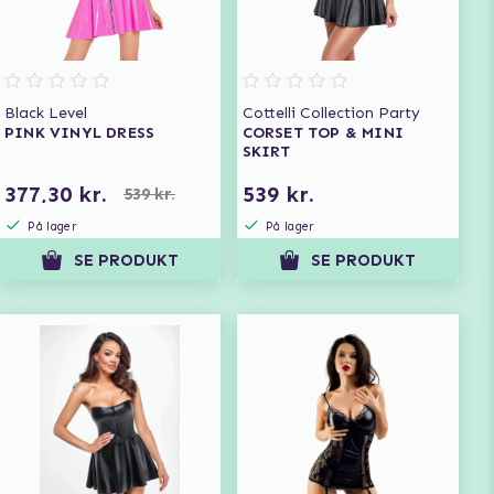
Black Level
Cottelli Collection Party
PINK VINYL DRESS
CORSET TOP & MINI
SKIRT
377,30 kr.
539 kr.
539 kr.
På lager
På lager
SE PRODUKT
SE PRODUKT