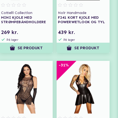
Cottelli Collection
Noir Handmade
MINI KJOLE MED
F241 KORT KJOLE MED
STRØMPEBÅNDHOLDERE
POWERWETLOOK OG TYL
269 kr.
439 kr.
På lager
På lager
SE PRODUKT
SE PRODUKT
-31%