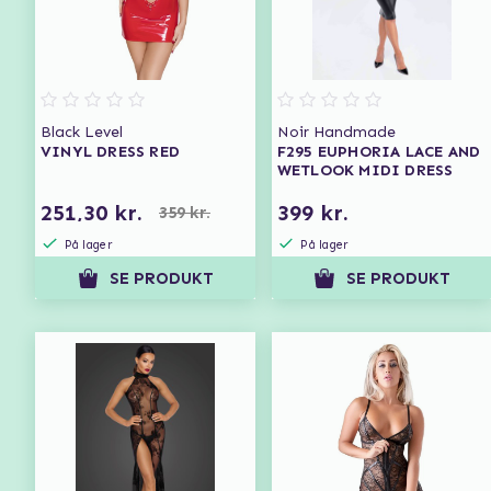
Black Level
Noir Handmade
VINYL DRESS RED
F295 EUPHORIA LACE AND
WETLOOK MIDI DRESS
251,30 kr.
399 kr.
359 kr.
På lager
På lager
SE PRODUKT
SE PRODUKT