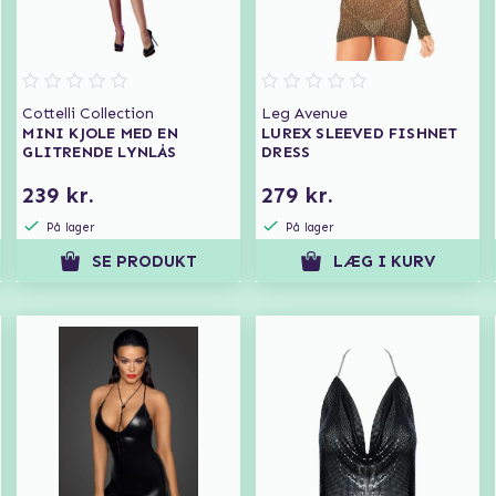
Cottelli Collection
Leg Avenue
MINI KJOLE MED EN
LUREX SLEEVED FISHNET
GLITRENDE LYNLÅS
DRESS
239 kr.
279 kr.
På lager
På lager
SE PRODUKT
LÆG I KURV