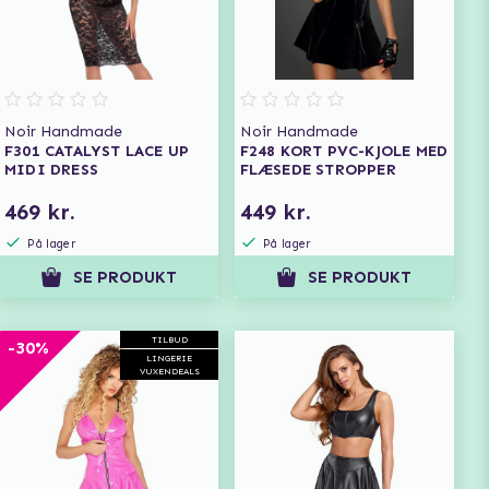
Noir Handmade
Noir Handmade
F301 CATALYST LACE UP
F248 KORT PVC-KJOLE MED
MIDI DRESS
FLÆSEDE STROPPER
469 kr.
449 kr.
På lager
På lager
SE PRODUKT
SE PRODUKT
TILBUD
-30%
LINGERIE
VUXENDEALS