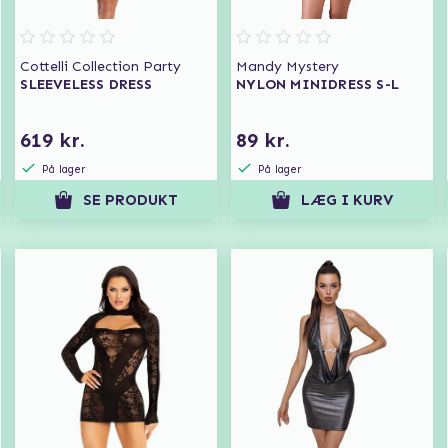
Cottelli Collection Party
Mandy Mystery
SLEEVELESS DRESS
NYLON MINIDRESS S-L
619 kr.
89 kr.
På lager
På lager
SE PRODUKT
LÆG I KURV