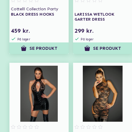
Cottelli Collection Party
BLACK DRESS HOOKS
LARISSA WETLOOK
GARTER DRESS
459 kr.
299 kr.
På lager
På lager
SE PRODUKT
SE PRODUKT