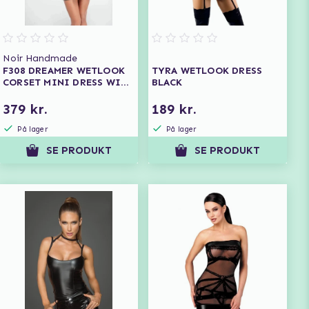
Noir Handmade
F308 DREAMER WETLOOK
TYRA WETLOOK DRESS
CORSET MINI DRESS WITH
BLACK
FRONT ZIPPER
379 kr.
189 kr.
På lager
På lager
SE PRODUKT
SE PRODUKT