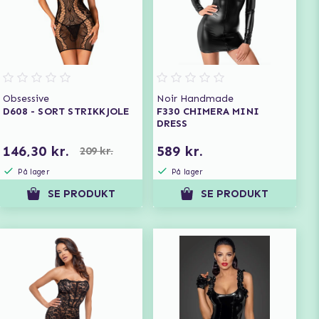
Obsessive
Noir Handmade
D608 - SORT STRIKKJOLE
F330 CHIMERA MINI
DRESS
146,30 kr.
589 kr.
209 kr.
På lager
På lager
SE PRODUKT
SE PRODUKT