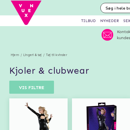
SE
TILBUD
NYHEDER
Kontak
kundes
Hjem
Lingeri & tøj
Tøj til kvinder
kjoler & clubwear
VIS FILTRE