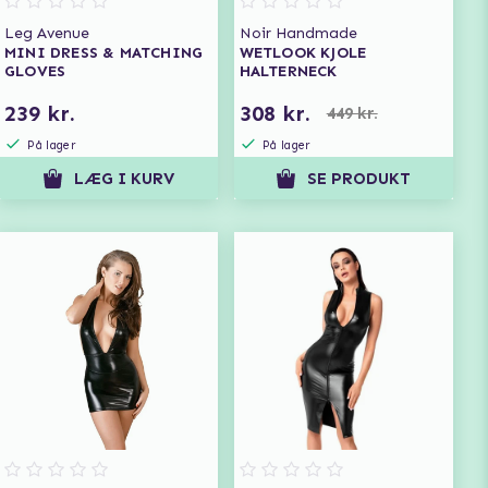
Leg Avenue
Noir Handmade
MINI DRESS & MATCHING
WETLOOK KJOLE
GLOVES
HALTERNECK
239 kr.
308 kr.
449 kr.
På lager
På lager
LÆG I KURV
SE PRODUKT