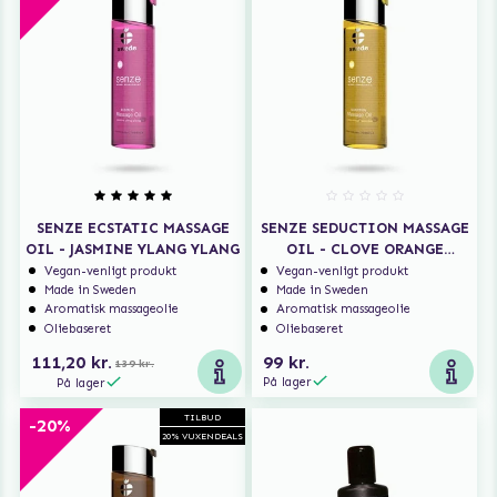
SENZE ECSTATIC MASSAGE
SENZE SEDUCTION MASSAGE
OIL - JASMINE YLANG YLANG
OIL - CLOVE ORANGE
LAVENDER
Vegan-venligt produkt
Vegan-venligt produkt
Made in Sweden
Made in Sweden
Aromatisk massageolie
Aromatisk massageolie
Oliebaseret
Oliebaseret
111,20 kr.
99 kr.
139 kr.
På lager
På lager
TILBUD
-20%
20% VUXENDEALS