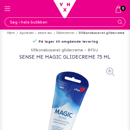
0
Hjem
Apoteket – bedre sex
Glidecremer
Silikonebaseret glidecreme
På lager til omgående levering
Silikonebaseret glidecreme
-
RFSU
SENSE ME MAGIC GLIDECREME 75 ML