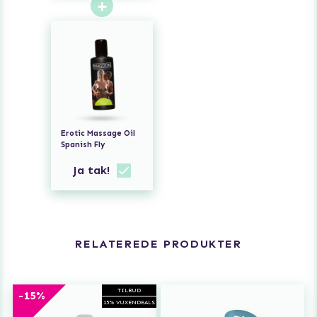
+
Erotic Massage Oil
Spanish Fly
Ja tak!
RELATEREDE PRODUKTER
TILBUD
-15%
15% VUXENDEALS