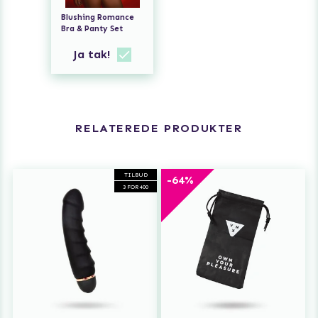
Blushing Romance
Bra & Panty Set
Ja tak!
RELATEREDE PRODUKTER
TILBUD
-64%
3 FOR 400