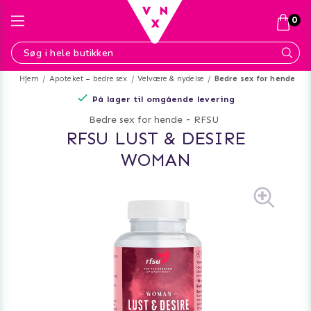
0
Hjem
Apoteket – bedre sex
Velvære & nydelse
Bedre sex for hende
På lager til omgående levering
Bedre sex for hende
-
RFSU
RFSU LUST & DESIRE
WOMAN