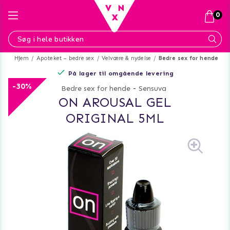
0
Hjem
Apoteket – bedre sex
Velvære & nydelse
Bedre sex for hende
På lager til omgående levering
-30%
Bedre sex for hende
-
Sensuva
ON AROUSAL GEL
ORIGINAL 5ML