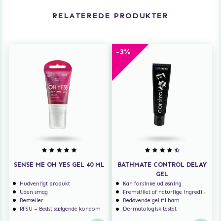
RELATEREDE PRODUKTER
-3%
SENSE ME OH YES GEL 40 ML
BATHMATE CONTROL DELAY
GEL
Hudvenligt produkt
Kan forsinke udløsning
Uden smag
Fremstillet af naturlige ingredienser
Bestseller
Bedøvende gel til ham
RFSU – Bedst sælgende kondom
Dermatologisk testet