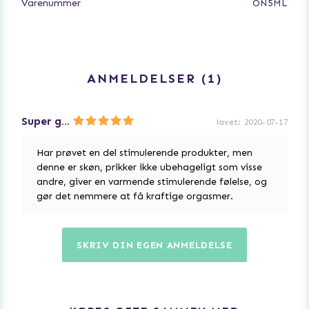
Varenummer
ON5ML
ANMELDELSER
1
Super god
lavet
:
2020-07-17
Har prøvet en del stimulerende produkter, men
denne er skøn, prikker ikke ubehageligt som visse
andre, giver en varmende stimulerende følelse, og
gør det nemmere at få kraftige orgasmer.
SKRIV DIN EGEN ANMELDELSE