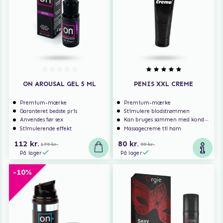
ON AROUSAL GEL 5 ML
PENIS XXL CREME
Premium-mærke
Premium-mærke
Garanteret bedste pris
Stimulere blodstrømmen
Anvendes før sex
Kan bruges sammen med kondom
Stimulerende effekt
Massagecreme til ham
112 kr.
80 kr.
179 kr.
99 kr.
På lager
På lager
-10%