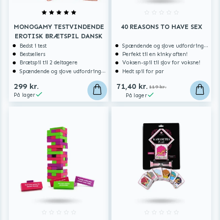
MONOGAMY TESTVINDENDE
40 REASONS TO HAVE SEX
EROTISK BRÆTSPIL DANSK
Bedst i test
Spændende og sjove udfordringer
Bestsellers
Perfekt til en kinky aften!
Brætspil til 2 deltagere
Voksen-spil til sjov for voksne!
Spændende og sjove udfordringer
Hedt spil for par
299 kr.
71,40 kr.
119 kr.
På lager
På lager