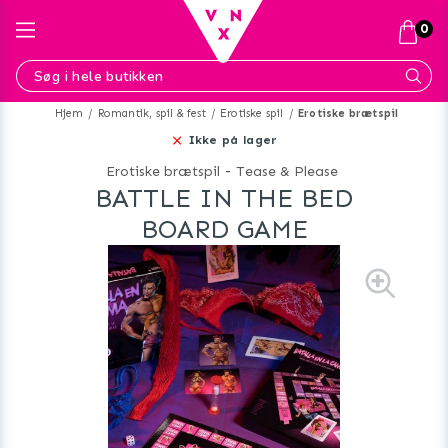
0
Hjem
Romantik, spil & fest
Erotiske spil
Erotiske brætspil
Ikke på lager
Erotiske brætspil
-
Tease & Please
BATTLE IN THE BED
BOARD GAME