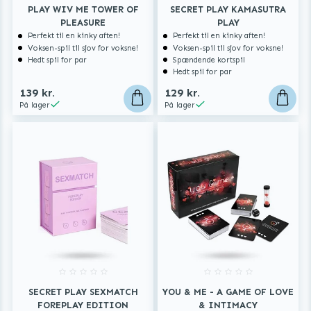
PLAY WIV ME TOWER OF
SECRET PLAY KAMASUTRA
PLEASURE
PLAY
Perfekt til en kinky aften!
Perfekt til en kinky aften!
Voksen-spil til sjov for voksne!
Voksen-spil til sjov for voksne!
Hedt spil for par
Spændende kortspil
Hedt spil for par
139 kr.
129 kr.
På lager
På lager
SECRET PLAY SEXMATCH
YOU & ME - A GAME OF LOVE
FOREPLAY EDITION
& INTIMACY