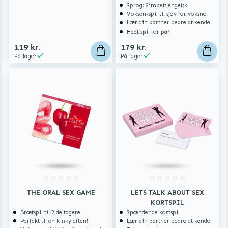
Sprog: Simpelt engelsk
Voksen-spil til sjov for voksne!
Lær din partner bedre at kende!
Hedt spil for par
119 kr.
179 kr.
På lager
På lager
THE ORAL SEX GAME
LETS TALK ABOUT SEX
KORTSPIL
Brætspil til 2 deltagere
Spændende kortspil
Perfekt til en kinky aften!
Lær din partner bedre at kende!