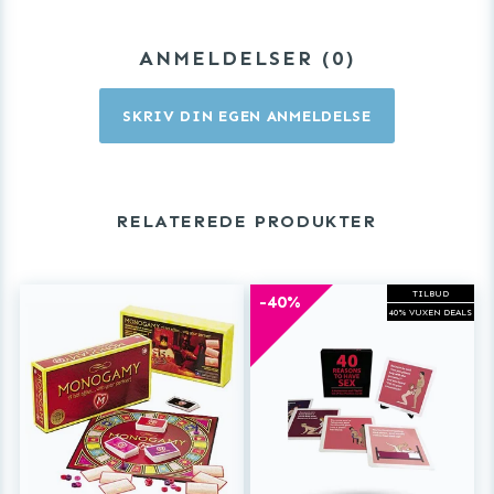
ANMELDELSER
0
SKRIV DIN EGEN ANMELDELSE
RELATEREDE PRODUKTER
TILBUD
-40%
40% VUXEN DEALS