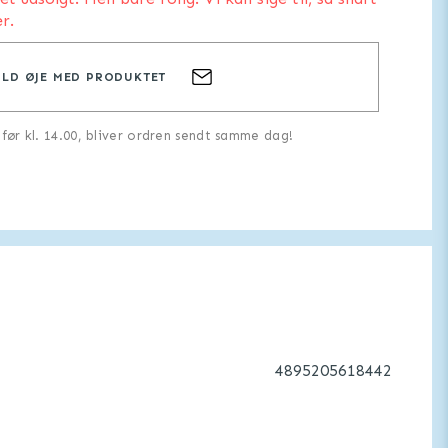
r.
LD ØJE MED PRODUKTET
u før kl. 14.00, bliver ordren sendt samme dag!
4895205618442