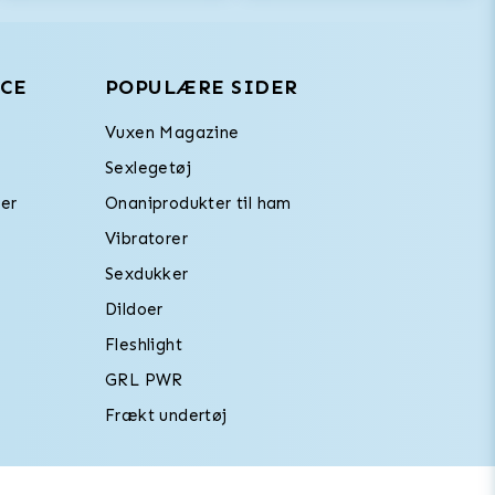
CE
POPULÆRE SIDER
Vuxen Magazine
Sexlegetøj
er
Onaniprodukter til ham
Vibratorer
Sexdukker
Dildoer
Fleshlight
GRL PWR
Frækt undertøj