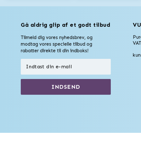
Gå aldrig glip af et godt tilbud
VU
Pu
Tilmeld dig vores nyhedsbrev, og
VAT
modtag vores specielle tilbud og
rabatter direkte til din indboks!
kun
INDSEND