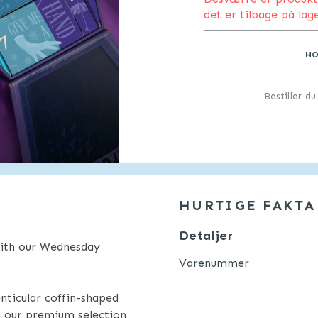
det er tilbage på lage
HO
Bestiller d
HURTIGE FAKTA
Detaljer
with our Wednesday
Varenummer
enticular coffin-shaped
h our premium selection