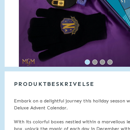
PRODUKTBESKRIVELSE
Embark on a delightful journey this holiday season 
Deluxe Advent Calendar.
With its colorful boxes nestled within a marvellous l
box, unlock the magic of each day in December wit