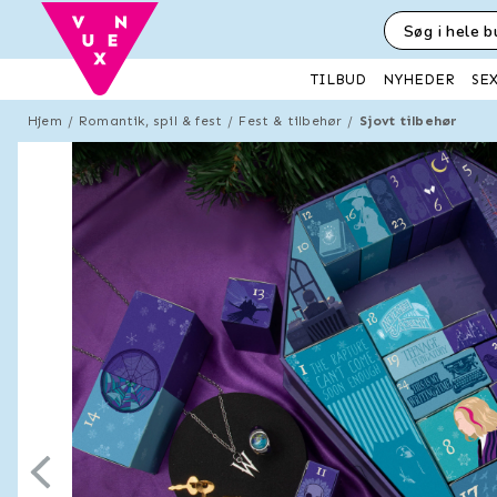
SE
TILBUD
NYHEDER
Hjem
Romantik, spil & fest
Fest & tilbehør
Sjovt tilbehør