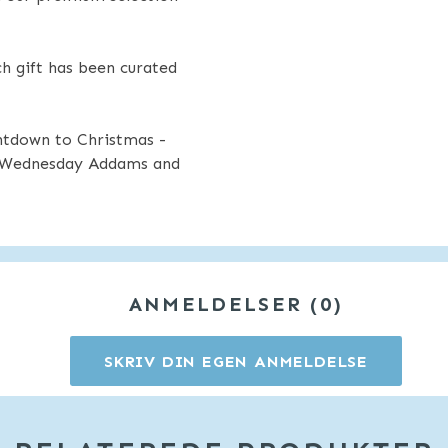
h gift has been curated
untdown to Christmas -
of Wednesday Addams and
ANMELDELSER
0
SKRIV DIN EGEN ANMELDELSE