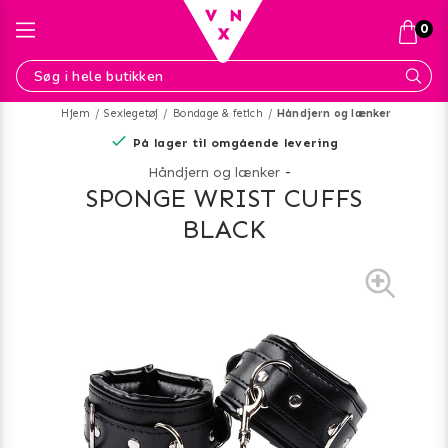
0
Hjem
Sexlegetøj
Bondage & fetich
Håndjern og lænker
På lager til omgående levering
Håndjern og lænker
-
SPONGE WRIST CUFFS
BLACK