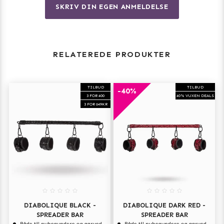
SKRIV DIN EGEN ANMELDELSE
RELATEREDE PRODUKTER
TILBUD
TILBUD
-40%
3 FOR 400
40% VUXEN DEALS
3 FOR 649KR
DIABOLIQUE BLACK -
DIABOLIQUE DARK RED -
SPREADER BAR
SPREADER BAR